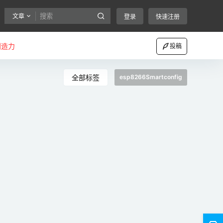
文章
登录
快速注册
创造力
投稿
全部标签
esp8266Smartconfig