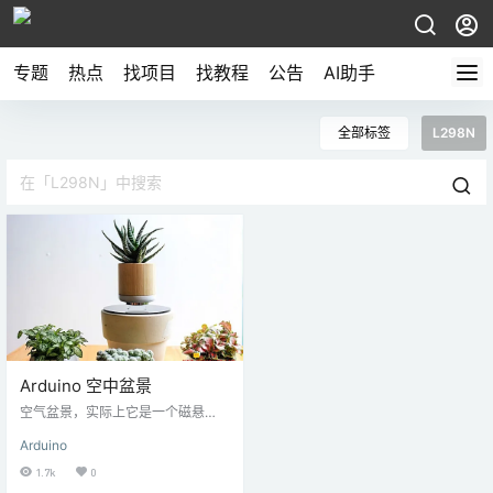
专题
热点
找项目
找教程
公告
AI助手
全部标签
L298N
Arduino 空中盆景
空气盆景，实际上它是一个磁悬
浮。我还看过很多关于如何进行磁
Arduino
悬浮的教程，所有这些教程都是从
上面悬挂一个物体，这个物体是由
1.7k
0
电路控制的电磁铁。没有关于如何