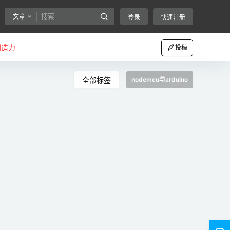
文章
登录
快速注册
创造力
投稿
全部标签
nodemcu与arduino