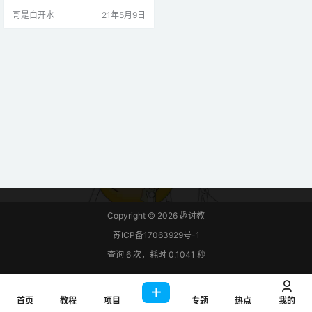
nst P…
哥是白开水
21年5月9日
Copyright © 2026
趣讨教
苏ICP备17063929号-1
查询 6 次，耗时 0.1041 秒
首页
教程
项目
专题
热点
我的