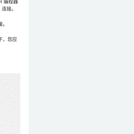
I 编程器
1）连接。
接。
况下，您应