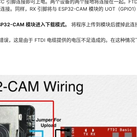
程器的 VCC 引脚连接即可上电。两个设备的两个接地将连接在一起。FTD
O3）连接。同样，RX 引脚将与 ESP32-CAM 模块的 UOT（GPIO
ESP32-CAM 模块进入下载模式。
将程序上传到模块后拔掉此连
测器错误，这是由于 FTDI 电缆提供的电压不足造成的。在这种情