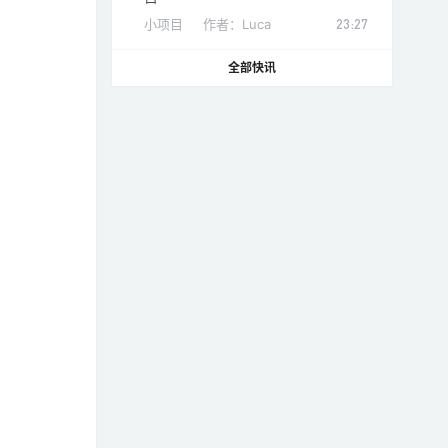
小项目
作者：
Luca
23:27
全部快讯