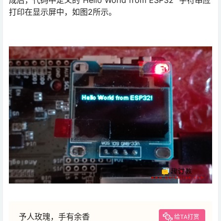
成后，代码中定义的“Hello World from ESP32 ”字符串应
打印在显示屏中，如图2所示。
予人玫瑰，手有余香
给TA打赏