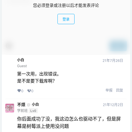
您必须登录或注册以后才能发表评论
登录
提交
小白
21年7月26日
Guest
第一次用，出现错误。
是不是要下载库啊？
举报
回复
0
0
不烦
@
小白
21年12月2日
学前班
Lv0
你后面成功了没，我这边怎么也驱动不了，但是屏
幕是树莓派上使用没问题