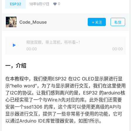
0
ESP32
18年9月17日
Code_Mouse
关注
私信
释放双眼，带上耳机，听听看~！
00:00
00:00
一，介绍
在本教程中，我们使用ESP32 在I2C OLED显示屏进行显
示“hello word”，为了与显示屏进行交互，我们在这里使用
了I2C的协议。让我们感到高兴的是，ESP32 的arduino核
心已经实现了一个与
Wire.h先对应的库。此外我们还需要
安装一个ssd1306 的库，这个库可以使用更高级的API与
显示器进行交互，提供了一些非常易于使用的功能，它可
以通过Arduino IDE库管理器安装，如图1所示。