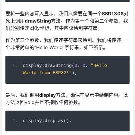
要将一些内容写入显示，我们只需要在同一个
SSD1306
对
象上调用
drawString
方法。作为第一个和第二个参数，我
们分别传递x和y坐标，其中应该绘制字符串。
作为第三个参数，我们传递字符串来绘制。我们将传递一
个非常简单的“Hello World”字符串，如下所示。
display
.
drawString
(
0
,
0
,
"Hello 
World from ESP32!"
);
最后，我们调用
display
方法，确保在显示中绘制内容。此
方法返回void并且不接收任何参数。
display
.
display
();