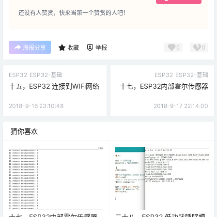
还没有人赞赏，快来当第一个赞赏的人吧！
0
0
海报分享
收藏
举报
ESP32
ESP32-基础
ESP32
ESP32-基础
十五，ESP32 连接到WIFi网络
十七，ESP32内部霍尔传感器
2018-9-16 23:10:48
2018-9-17 22:14:00
猜你喜欢
十七，ESP32内部霍尔传感器
二十八，ESP32 低功耗睡眠模