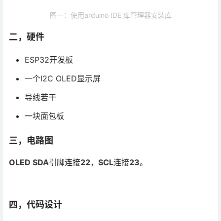
图一：使用arduino IDE 库管理器安装库
二，硬件
ESP32开发板
一个I2C OLED显示屏
导线若干
一块面包板
三，电路图
OLED SDA
引脚连接
22
，
SCL
连接
23
。
四，代码设计