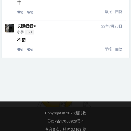
牛
举报
回复
0
0
长腿叔叔⭐️
22年7月23日
小学
Lv1
不错
举报
回复
0
0
Copyright © 2026
趣讨教
苏ICP备17063929号-1
查询 8 次，耗时 0.1163 秒