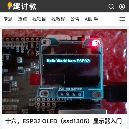
专题
热点
找项目
找教程
公告
AI助手
十六，ESP32 OLED（ssd1306）显示器入门