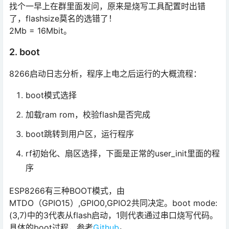
找个一早上在群里面发问，原来是烧写工具配置时出错
了，flashsize莫名的选错了！
2Mb = 16Mbit。
2. boot
8266启动日志分析，程序上电之后运行的大概流程：
boot模式选择
加载ram rom，校验flash是否完成
boot跳转到用户区，运行程序
rf初始化、扇区选择，下面是正常的user_init里面的程
序
ESP8266有三种BOOT模式，由
MTDO（GPIO15）,GPIO0,GPIO2共同决定。boot mode:
(3,7)中的3代表从flash启动，1则代表通过串口烧写代码。
具体的boot过程，参考
Github
。