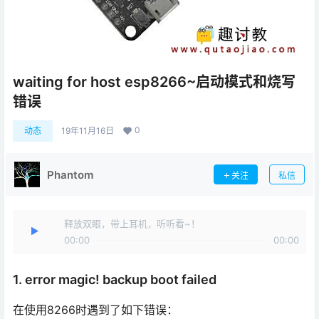
waiting for host esp8266~启动模式和烧写
错误
0
动态
19年11月16日
Phantom
关注
私信
释放双眼，带上耳机，听听看~！
00:00
00:00
1. error magic! backup boot failed
在使用8266时遇到了如下错误：