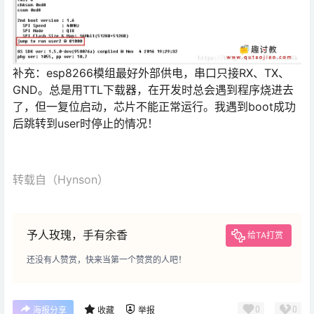
补充：esp8266模组最好外部供电，串口只接RX、TX、
GND。总是用TTL下载器，在开发时总会遇到程序烧进去
了，但一复位启动，芯片不能正常运行。我遇到boot成功
后跳转到user时停止的情况！
转载自（
Hynson
）
予人玫瑰，手有余香
给TA打赏
还没有人赞赏，快来当第一个赞赏的人吧！
0
0
海报分享
收藏
举报