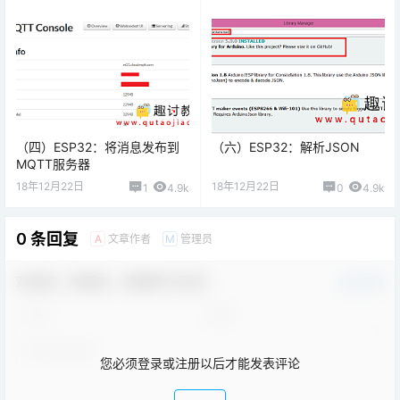
（四）ESP32：将消息发布到
（六）ESP32：解析JSON
MQTT服务器
18年12月22日
18年12月22日
1
4.9k
0
4.9k
0 条回复
文章作者
管理员
A
M
欢迎您，新朋友，感谢参与互动！
确认修改
您必须登录或注册以后才能发表评论