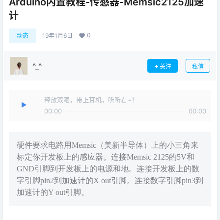
Arduino内置教程-传感器-Memsic2125加速
计
0
动态
19年1月6日
^_^
关注
私信
释放双眼，带上耳机，听听看~！
00:00
00:00
硬件要求电路用Memsic（美新半导体）上的小三角来
标定你开发板上的感应器。连接Memsic 2125的5V和
GND引脚到开发板上的电源和地。连接开发板上的数
字引脚pin2到加速计的X out引脚。连接数字引脚pin3到
加速计的Y out引脚。