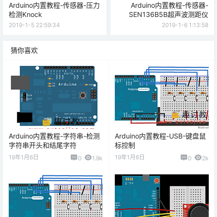
Arduino内置教程-传感器-压力
Arduino内置教程-传感器-
检测Knock
SEN136B5B超声波测距仪
2019-1-5 22:59:34
2019-1-6 1:13:58
猜你喜欢
Arduino内置教程-字符串-检测
Arduino内置教程-USB-键盘鼠
字符串开头和结尾字符
标控制
19年1月6日
19年1月6日
0
1.9k
0
2k