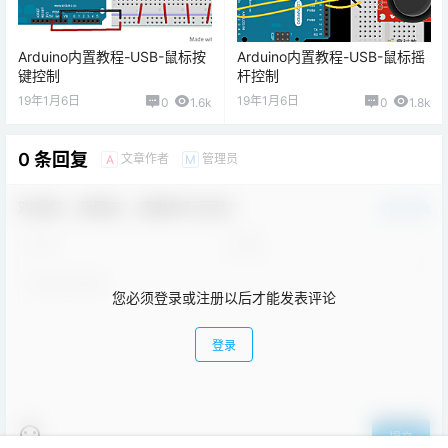
Arduino内置教程-USB-鼠标按
Arduino内置教程-USB-鼠标摇
键控制
杆控制
19年1月6日
19年1月6日
0
1.6k
0
1.8k
0 条回复
文章作者
管理员
A
M
欢迎您，新朋友，感谢参与互动！
确认修改
您必须登录或注册以后才能发表评论
登录
提交