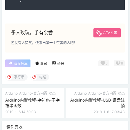
予人玫瑰，手有余香
给TA打赏
还没有人赞赏，快来当第一个赞赏的人吧！
0
0
海报分享
收藏
举报
字符串
电路
Arduino
Arduino-官方内置
动态
Arduino
Arduino-官方内置
动态
Arduino内置教程-字符串-子字
Arduino内置教程-USB-键盘注
符串函数
销
2019-1-6 14:59:03
2019-1-6 17:03:43
猜你喜欢