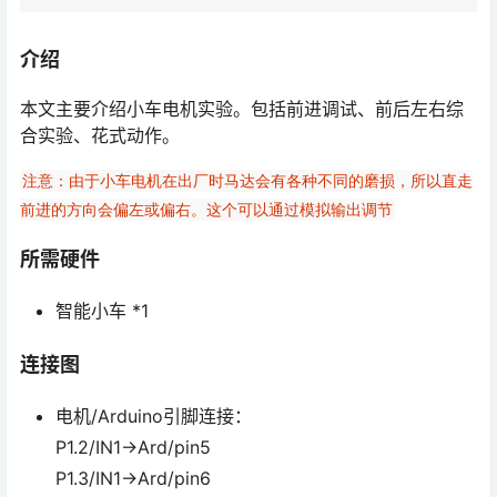
介绍
本文主要介绍小车电机实验。包括前进调试、前后左右综
合实验、花式动作。
注意：由于小车电机在出厂时马达会有各种不同的磨损，所以直走
前进的方向会偏左或偏右。这个可以通过模拟输出调节
所需硬件
智能小车 *1
连接图
电机/Arduino引脚连接：
P1.2/IN1→Ard/pin5
P1.3/IN1→Ard/pin6