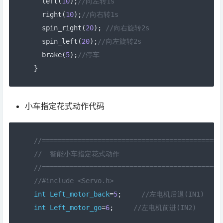
  left
(
10
);
//向左转1s
  right
(
10
);
//向右转1s
  spin_right
(
20
);
//向右旋转2s
  spin_left
(
20
);
//向左旋转2s
  brake
(
5
);
//停车
}
小车指定花式动作代码
//=============================================
//  智能小车指定花式动作
//=============================================
//#include <Servo.h> 
int
Left_motor_back
=
5
;
//左电机后退(IN1)
int
Left_motor_go
=
6
;
//左电机前进(IN2)