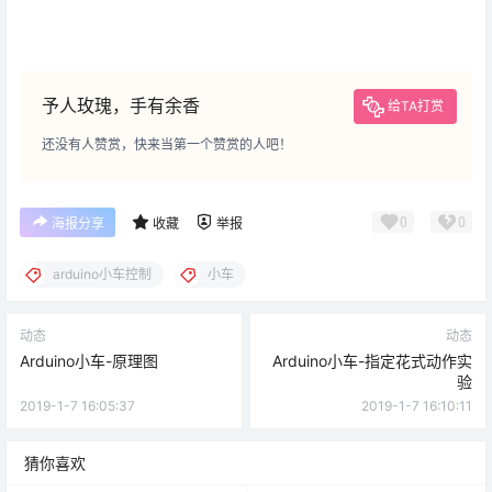
予人玫瑰，手有余香
给TA打赏
还没有人赞赏，快来当第一个赞赏的人吧！
0
0
海报分享
收藏
举报
arduino小车控制
小车
动态
动态
Arduino小车-原理图
Arduino小车-指定花式动作实
验
2019-1-7 16:05:37
2019-1-7 16:10:11
猜你喜欢