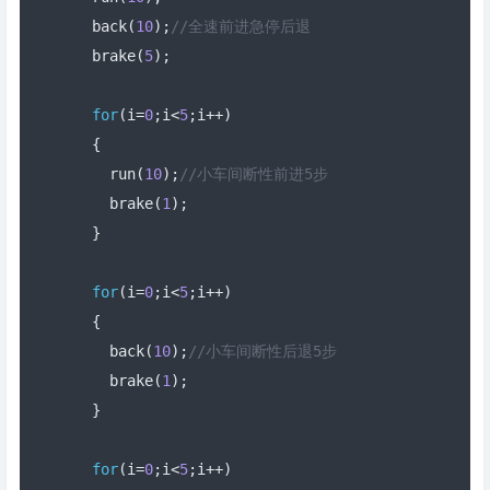
  back
(
10
);
//全速前进急停后退
  brake
(
5
);
for
(
i
=
0
;
i
<
5
;
i
++)
{
    run
(
10
);
//小车间断性前进5步
    brake
(
1
);
}
for
(
i
=
0
;
i
<
5
;
i
++)
{
    back
(
10
);
//小车间断性后退5步
    brake
(
1
);
}
for
(
i
=
0
;
i
<
5
;
i
++)