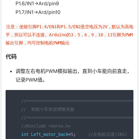
P1.6/IN1→Ard/pin9
P1.7/IN1→Ard/pin10
注意：使能引脚P1.4/EN1和P1.5/EN2悬空电压为2V，默认为高电
平，所以可以不连接。Arduino的3，5，6，9，10，11引脚为PWM
输出引脚，均可控制电机PWM输出
代码
调整左右电机PWM模拟输出，直到小车能向前直走，
记录PWM值。
//=============================================
//  智能小车前进调整实验
//=============================================
//#include <Servo.h> 
int
Left_motor_back
=
5
;
//左电机后退(IN1)