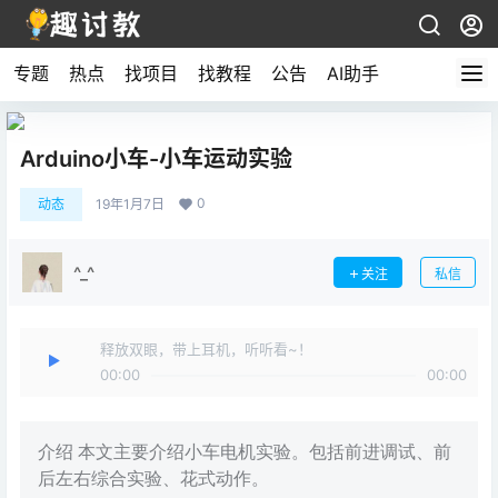
专题
热点
找项目
找教程
公告
AI助手
Arduino小车-小车运动实验
0
动态
19年1月7日
^_^
关注
私信
释放双眼，带上耳机，听听看~！
00:00
00:00
介绍 本文主要介绍小车电机实验。包括前进调试、前
后左右综合实验、花式动作。