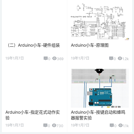
（二）Arduino小车-硬件组装
Arduino小车-原理图
19年1月7日
19年1月7日
0
369
0
1.2k
Arduino小车-指定花式动作实
Arduino小车-按键启动和蜂鸣
验
器报警实验
19年1月7日
19年1月7日
0
730
0
1.1k