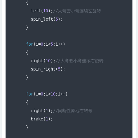
{
    left
(
10
);
//大弯套小弯连续左旋转
    spin_left
(
5
);
}
for
(
i
=
0
;
i
<
5
;
i
++)
{
    right
(
10
);
//大弯套小弯连续右旋转
    spin_right
(
5
);
}
for
(
i
=
0
;
i
<
10
;
i
++)
{
    right
(
1
);
//间断性原地右转弯
    brake
(
1
);
}