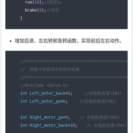
  run
(
10
);
//前进1s
  brake
(
5
);
//停车
}
增加后退、左右转和急转函数，实现前后左右动作。
//=============================================
//  智能小车前后左右综合实验
//=============================================
//#include <Servo.h> 
int
Left_motor_back
=
5
;
//左电机后退(IN1)
int
Left_motor_go
=
6
;
//左电机前进(IN2)
int
Right_motor_go
=
9
;
// 右电机前进(IN3)
int
Right_motor_back
=
10
;
// 右电机后退(IN4)