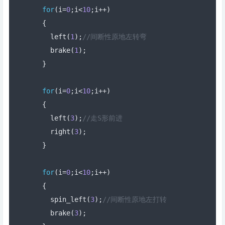
for
(
i
=
0
;
i
<
10
;
i
++)
{
    left
(
1
);
//间断性原地左转弯
    brake
(
1
);
}
for
(
i
=
0
;
i
<
10
;
i
++)
{
    left
(
3
);
//走S形前进
    right
(
3
);
}
for
(
i
=
0
;
i
<
10
;
i
++)
{
    spin_left
(
3
);
//间断性原地左打转
    brake
(
3
);