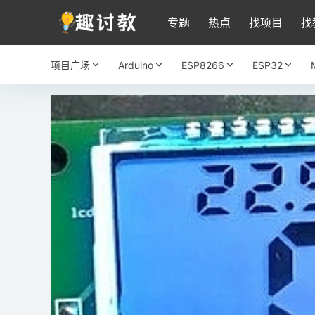
专题
热点
找项目
找
项目广场
Arduino
ESP8266
ESP32