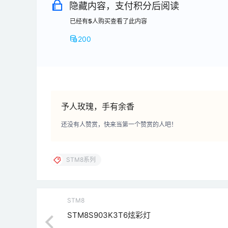
隐藏内容，支付积分后阅读
已经有
5
人购买查看了此内容
200
予人玫瑰，手有余香
还没有人赞赏，快来当第一个赞赏的人吧！
STM8系列
STM8
STM8S903K3T6炫彩灯