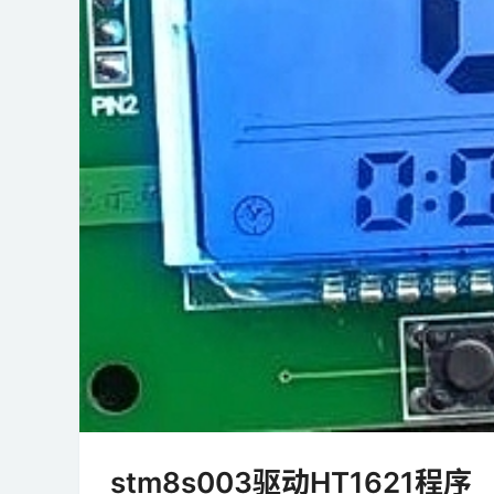
stm8s003驱动HT1621程序