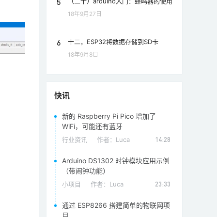
5
（二十）arduino入门：蜂鸣器的使用
18年9月27日
6
十二，ESP32将数据存储到SD卡
18年9月8日
快讯
新的 Raspberry Pi Pico 增加了
WiFi，可能还有蓝牙
行业资讯
作者：
Luca
14:28
Arduino DS1302 时钟模块应用示例
（带闹钟功能）
小项目
作者：
Luca
23:33
通过 ESP8266 搭建简单的物联网项
目