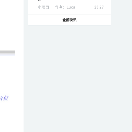
小项目
作者：
Luca
23:27
全部快讯