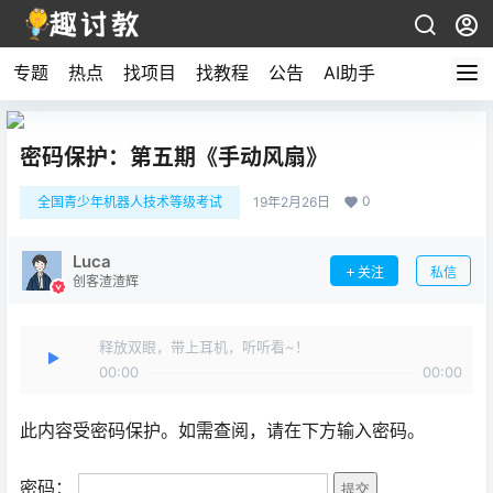
专题
热点
找项目
找教程
公告
AI助手
密码保护：第五期《手动风扇》
0
全国青少年机器人技术等级考试
19年2月26日
Luca
关注
私信
创客渣渣辉
释放双眼，带上耳机，听听看~！
00:00
00:00
此内容受密码保护。如需查阅，请在下方输入密码。
密码：