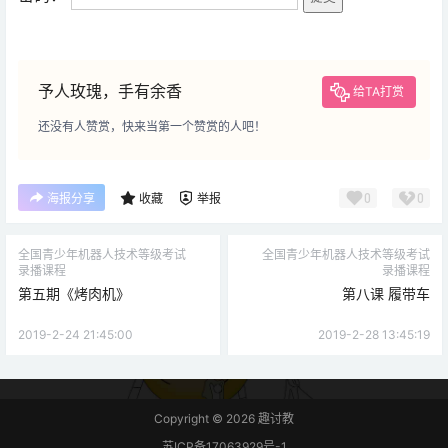
予人玫瑰，手有余香
给TA打赏
还没有人赞赏，快来当第一个赞赏的人吧！
0
0
海报分享
收藏
举报
全国青少年机器人技术等级考试
全国青少年机器人技术等级考试
录播课程
录播课程
第五期《烤肉机》
第八课 履带车
2019-2-24 21:45:00
2019-2-28 13:45:19
Copyright © 2026
趣讨教
苏ICP备17063929号-1