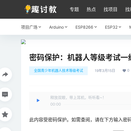
专题
热点
找项目
找
项目广场
Arduino
ESP8266
ESP32
密码保护：机器人等级考试一
0
全国青少年机器人技术等级考试
19年3月15日
释放双眼，带上耳机，听听看~！
00:00
此内容受密码保护。如需查阅，请在下方输入密