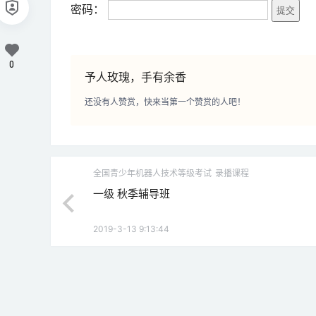
密码：
0
予人玫瑰，手有余香
还没有人赞赏，快来当第一个赞赏的人吧！
全国青少年机器人技术等级考试
录播课程
一级 秋季辅导班
2019-3-13 9:13:44