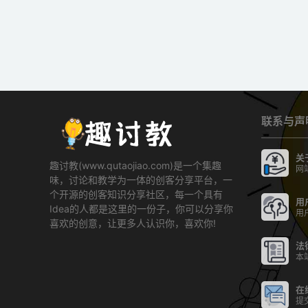
联系与声
关
趣讨教(www.qutaojiao.com)是一个集趣
网
味，讨论和教学为一体的创客分享平台，一
个开源的创客知识分享社区，每一个具有
用
Idea的人都是这里的一份子，你可以分享你
用
喜欢的创意，让更多人认识你，喜欢你!
法
本
在
提