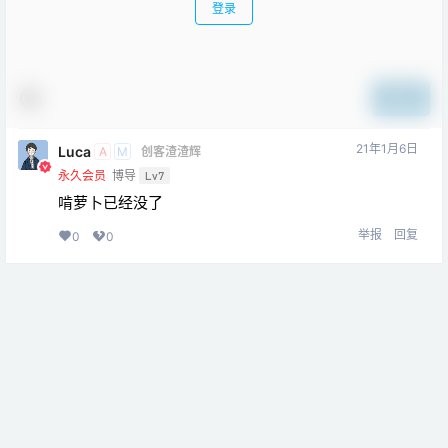
登录
提交
21年1月6日
Luca
A
M
创客渣渣辉
永久会员
博导
Lv7
啃萝卜已经没了
举报
回复
0
0