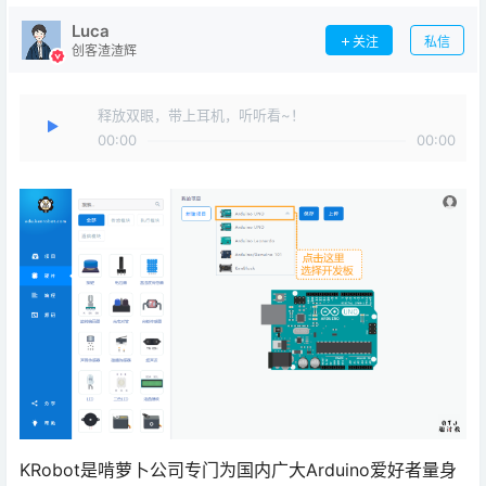
Luca
关注
私信
创客渣渣辉
释放双眼，带上耳机，听听看~！
00:00
00:00
KRobot是啃萝卜公司专门为国内广大Arduino爱好者量身