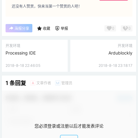
还没有人赞赏，快来当第一个赞赏的人吧！
0
0
海报分享
收藏
举报
开发环境
开发环境
Processing IDE
Ardublockly
2018-8-18 22:46:05
2018-8-18 23:18:17
1 条回复
文章作者
管理员
A
M
欢迎您，新朋友，感谢参与互动！
确认修改
您必须登录或注册以后才能发表评论