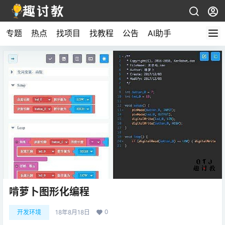
专题
热点
找项目
找教程
公告
AI助手
啃萝卜图形化编程
0
开发环境
18年8月18日