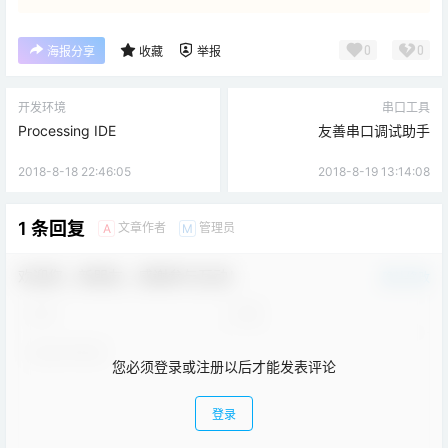
0
0
海报分享
收藏
举报
开发环境
串口工具
Processing IDE
友善串口调试助手
2018-8-18 22:46:05
2018-8-19 13:14:08
1 条回复
文章作者
管理员
A
M
欢迎您，新朋友，感谢参与互动！
确认修改
您必须登录或注册以后才能发表评论
登录