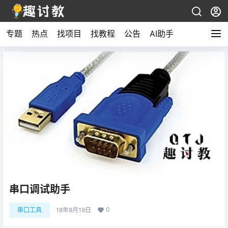
专题
热点
找项目
找教程
公告
AI助手
串口调试助手
0
串口工具
18年8月19日