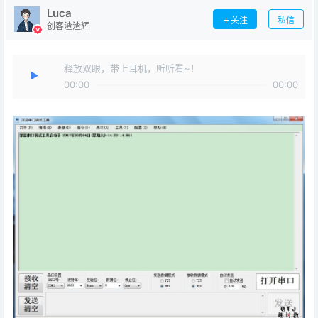
Luca
关注
私信
创客渣渣辉
释放双眼，带上耳机，听听看~！
00:00
00:00