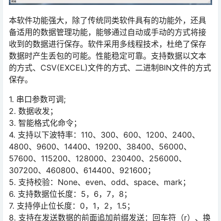
本软件功能强大，除了传统同类软件具有的功能外，还具
备适用的数据管理功能，能够通过自动或手动的方式将接
收到的数据进行保存。软件采用多线程技术，杜绝了保存
数据时产生丢包的可能。性能稳定可靠。支持数据以文本
的方式、CSV(EXCEL)文件的方式、二进制BIN文件的方式
保存。
1. 串口参数可调;
2. 数据收发；
3. 智能格式化命令；
4. 支持以下波特率：110、300、600、1200、2400、
4800、9600、14400、19200、38400、56000、
57600、115200、128000、230400、256000、
307200、460800、614400、921600；
5. 支持校验：None、even、odd、space、mark；
6. 支持数据位长度：5，6，7，8；
7. 支持停止位长度：0，1，2，1.5；
8. 支持在发送数据的前面追加前缀发送：回车符（r）、换