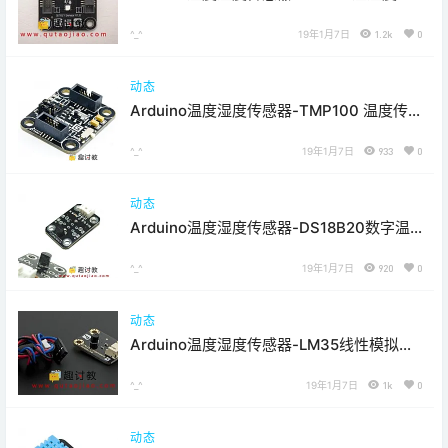
感器
^_^
19年1月7日
1.2k
0
动态
Arduino温度湿度传感器-TMP100 温度传
感器(Gadgeteer Compatible)
^_^
19年1月7日
933
0
动态
Arduino温度湿度传感器-DS18B20数字温
度传感器
^_^
19年1月7日
920
0
动态
Arduino温度湿度传感器-LM35线性模拟温
度传感器
^_^
19年1月7日
1k
0
动态