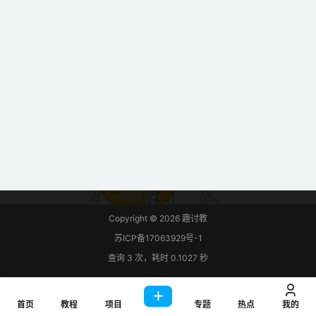
Copyright © 2026
趣讨教
苏ICP备17063929号-1
查询 3 次，耗时 0.1027 秒
首页
教程
项目
专题
热点
我的