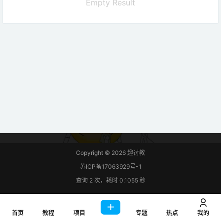
Empty Result
Copyright © 2026
趣讨教
苏ICP备17063929号-1
查询 2 次，耗时 0.1055 秒
首页
教程
项目
专题
热点
我的