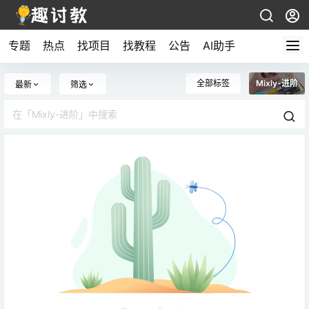
专题
热点
找项目
找教程
公告
AI助手
全部标签
Mixly-进阶
最新
筛选