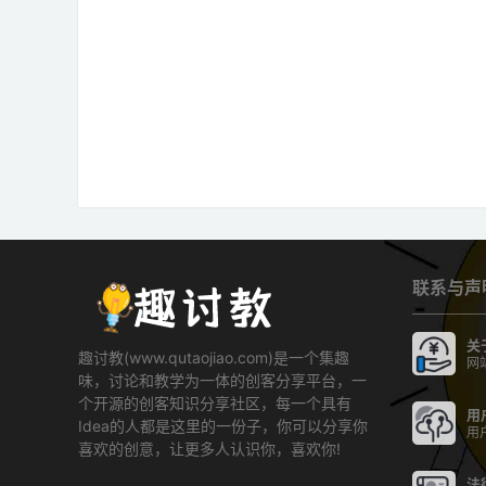
联系与声
关
趣讨教(www.qutaojiao.com)是一个集趣
网
味，讨论和教学为一体的创客分享平台，一
个开源的创客知识分享社区，每一个具有
用
Idea的人都是这里的一份子，你可以分享你
用
喜欢的创意，让更多人认识你，喜欢你!
法