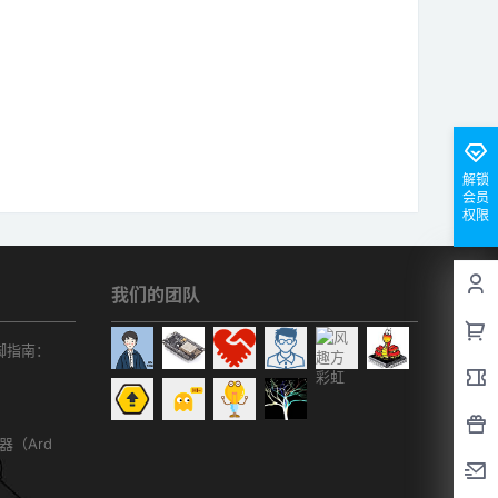
解锁
会员
权限
我们的团队
r引脚指南：
务器（Ard
）