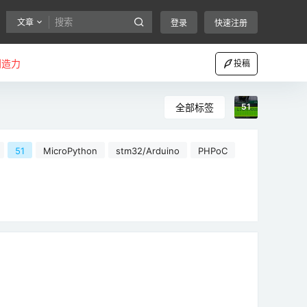
文章
登录
快速注册
创造力
投稿
全部标签
51
51
MicroPython
stm32/Arduino
PHPoC