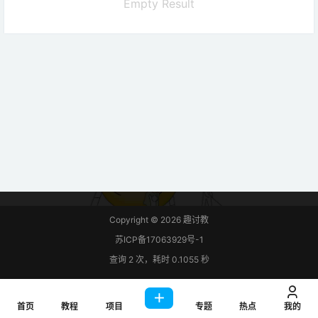
Empty Result
Copyright © 2026
趣讨教
苏ICP备17063929号-1
查询 2 次，耗时 0.1055 秒
首页
教程
项目
专题
热点
我的