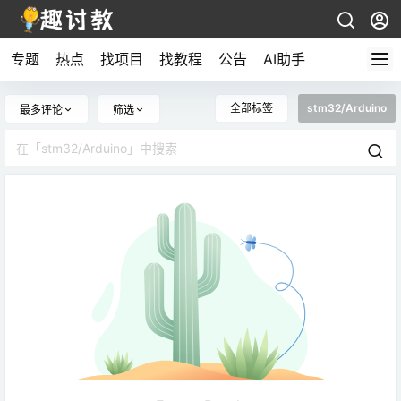
专题
热点
找项目
找教程
公告
AI助手
全部标签
stm32/Arduino
最多评论
筛选