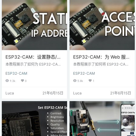
生的无线电调制技术。 这种调制技
没有被 Arduino 供电。这样，每次
术允许…
打开和关闭模块时，时间都不会重
置。 该模块…
ESP32-CAM：设置静态/固
ESP32-CAM：为 Web 服务
定 IP 地址（Arduino IDE）
器（Arduino IDE）设置接入
本教程展示了如何为 ESP32-CAM
本教程展示了如何将 ESP32-CAM
开发板设置静态/固定 IP 地址。如果
点（AP）
设置为 Web 服务器，并设置为接入
ESP32-CAM
ESP32-CAM
您使用 ESP32-CAM 运行网络服务
点 (AP)--热点。这样，您无需连接
器或 Wi-Fi 客户端，并且每次重新
到路由器即可访问 Web 服务器。我
9.3k
0
5.8k
1
启动开发板时，它都会有一个新的 I
们将使用 Arduino IDE 对 ESP32-C
P 地址，您可以按照本教程分配静
AM 进行编程。 接入点（AP）与站
Luca
21年6月15日
Luca
21年6月15日
态/固定 IP 地址。 静态/固定 IP 地址
（Station） 在之前的ESP32-CAM
程序 为了向您展示如何修复 ESP32
网络服务器项目中，我们将 ESP32-
-CAM IP 地址，我们将使用Arduino
CAM 连接到无线路由器。在此配置
IDE 附带的CameraWebServer …
中，我们可以通过本地局域网网络
访问 ESP…