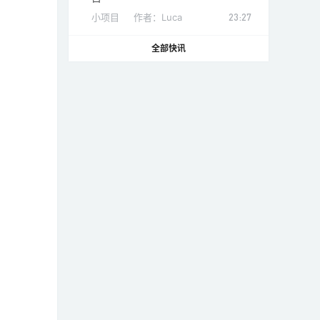
小项目
作者：
Luca
23:27
全部快讯