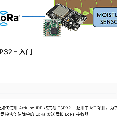
SP32 – 入门
用 Arduino IDE 将其与 ESP32 一起用于 IoT 项目。
模块创建简单的 LoRa 发送器和 LoRa 接收器。