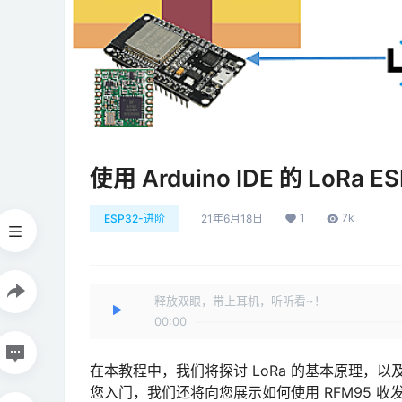
使用 Arduino IDE 的 LoRa E
1
7k
ESP32-进阶
21年6月18日
释放双眼，带上耳机，听听看~！
00:00
在本教程中，我们将探讨 LoRa 的基本原理，以及如何使
您入门，我们还将向您展示如何使用 RFM95 收发器