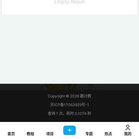
Empty Result
Copyright © 2026
趣讨教
苏ICP备17063929号-1
查询 1 次，耗时 0.1074 秒
首页
教程
项目
专题
热点
我的