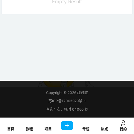
Empty Result
Copyright © 2026
趣讨教
苏ICP备17063929号-1
查询 1 次，耗时 0.1060 秒
首页
教程
项目
专题
热点
我的