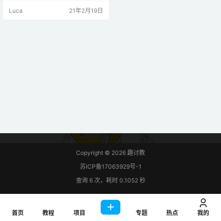
通信。
Luca
21年2月19日
Copyright © 2026
趣讨教
苏ICP备17063929号-1
查询 6 次，耗时 0.1052 秒
首页
教程
项目
专题
热点
我的