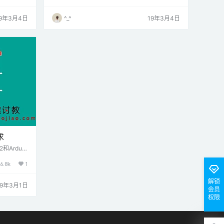
的想象，首
测距的模式
19年3月4日
^_^
19年3月4日
求
Arduin
6.8k
1
解锁
19年3月1日
会员
权限