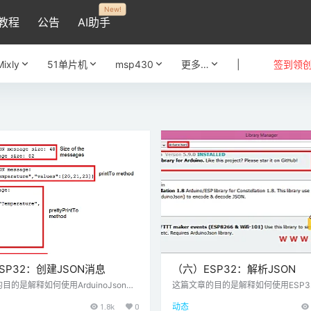
New!
教程
公告
AI助手
Mixly
51单片机
msp430
更多…
|
签到领
SP32：创建JSON消息
（六）ESP32：解析JSON
目的是解释如何使用ArduinoJson库
这篇文章的目的是解释如何使用ESP32和
2创建JSON格式的消息。
oJson库解析JSON消息。
1.8k
0
动态