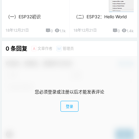
（一）ESP32初识
（二）ESP32：Hello World
18年12月21日
18年12月21日
0
1.1k
0
1.4k
0 条回复
文章作者
管理员
A
M
欢迎您，新朋友，感谢参与互动！
确认修改
您必须登录或注册以后才能发表评论
登录
提交