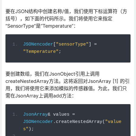
要在JSON结构中创建名称/值，我们使用下标运算符（方
括号），如下面的代码所示。我们将使用它来指定
“SensorType”是“Temperature”：
JSONencoder
[
"sensorType"
]
=
"Temperature"
;
要创建数组，我们在JsonObject引用上调用
createNestedArray方法。这将返回对JsonArray [1] 的引
用，我们将使用它来添加模拟的传感器值。为此，我们只
需在JsonArray上调用add方法：
JsonArray
&
 values 
=
JSONencoder
.
createNestedArray
(
"value
s"
);