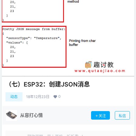
（七）ESP32：创建JSON消息
0
动态
18年12月23日
从容打心情
关注
私信