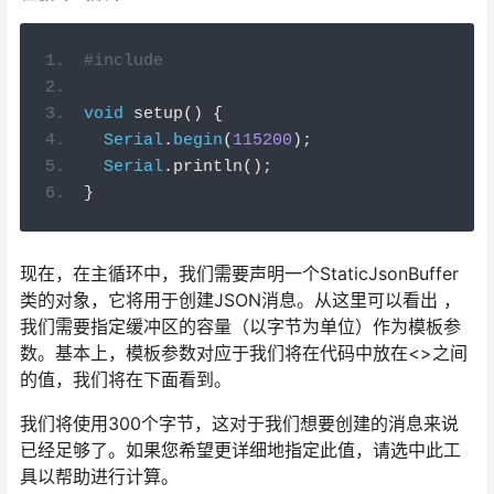
#include
void
setup
()
{
Serial
.
begin
(
115200
);
Serial
.
println
();
}
现在，在主循环中，我们需要声明一个StaticJsonBuffer
类的对象，它将用于创建JSON消息。从这里可以看出 ，
我们需要指定缓冲区的容量（以字节为单位）作为模板参
数。基本上，模板参数对应于我们将在代码中放在<>之间
的值，我们将在下面看到。
我们将使用300个字节，这对于我们想要创建的消息来说
已经足够了。如果您希望更详细地指定此值，请选中此工
具以帮助进行计算。