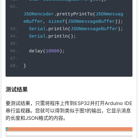
JSONencoder
.
prettyPrintTo
(
JSONmessag
eBuffer
,
sizeof
(
JSONmessageBuffer
));
Serial
.
println
(
JSONmessageBuffer
);
Serial
.
println
();
  delay
(
10000
);
}
测试结果
要测试结果，只需将程序上传到ESP32并打开Arduino IDE
串行监视器。您就可以得到类似于图1的输出，它显示消息
的长度和JSON格式的内容。