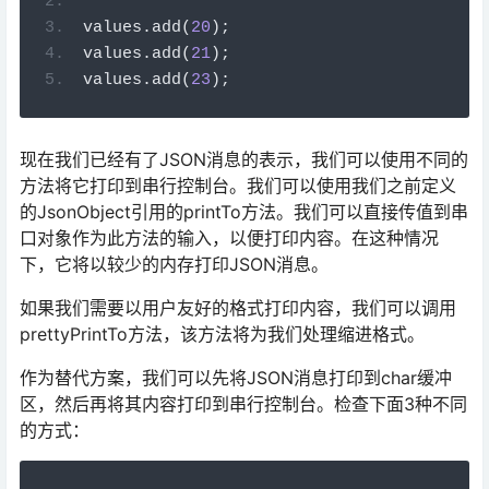
values
.
add
(
20
);
values
.
add
(
21
);
values
.
add
(
23
);
现在我们已经有了JSON消息的表示，我们可以使用不同的
方法将它打印到串行控制台。我们可以使用我们之前定义
的JsonObject引用的printTo方法。我们可以直接传值到串
口对象作为此方法的输入，以便打印内容。在这种情况
下，它将以较少的内存打印JSON消息。
如果我们需要以用户友好的格式打印内容，我们可以调用
prettyPrintTo方法，该方法将为我们处理缩进格式。
作为替代方案，我们可以先将JSON消息打印到char缓冲
区，然后再将其内容打印到串行控制台。检查下面3种不同
的方式：