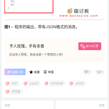
图1
– 程序的输出，带有JSON格式的消息。
予人玫瑰，手有余香
给TA打赏
还没有人赞赏，快来当第一个赞赏的人吧！
0
0
海报分享
收藏
举报
ESP
esp32
ESP8266
JSON
字符串
动态
动态