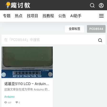
专题
热点
找项目
找教程
公告
AI助手
全部标签
PCD8544
诺基亚5110 LCD – Arduino
使用教程
这篇文章旨在成为带有 Arduino 的
诺基亚 5110 LCD 的完整指南。我
Arduino
将解释它的作用，展示它的规格，
并分享一个Arduino项目示例，你可
449
0
以采用并应用到你自己的项目中。