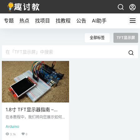
专题
热点
找项目
找教程
公告
AI助手
全部标签
TFT显示屏
1.8寸 TFT显示器指南 –
Arduino教程
在本教程中，我们将向您展示如何
将 1.8 TFT 显示屏与 Arduino 一起
Arduino
使用。您将学习如何连接显示器、
编写文本、绘制形状和在屏幕上显
3.1k
0
示图像。 1.8 TFT 显示屏介绍 1.8 TF