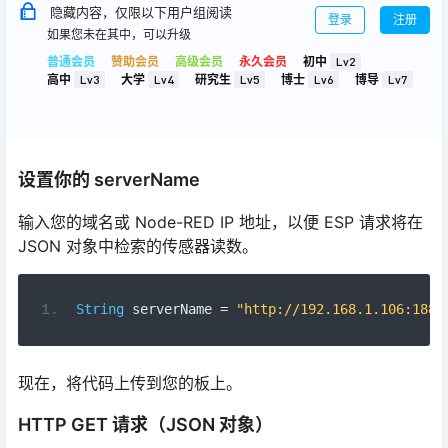
隐藏内容，仅限以下用户组阅读
登录
注册
如果您未在其中，可以升级
普通会员
赞助会员
高级会员
永久会员
初中
Lv2
高中
Lv3
大学
Lv4
研究生
Lv5
博士
Lv6
博导
Lv7
设置你的 serverName
输入您的域名或 Node-RED IP 地址，以便 ESP 请求将在
JSON 对象中检索的传感器读数。
String
 serverName 
=
"http://192.168.1.106:1880
现在，将代码上传到您的板上。
HTTP GET 请求（JSON 对象）