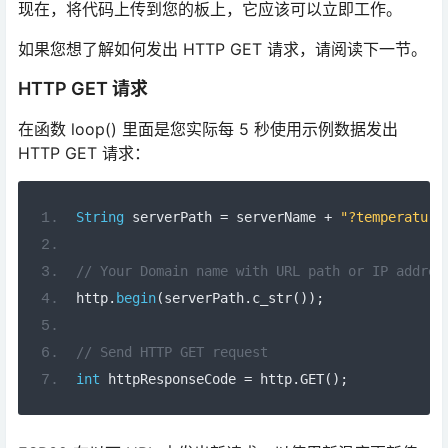
现在，将代码上传到您的板上，它应该可以立即工作。
如果您想了解如何发出 HTTP GET 请求，请阅读下一节。
HTTP GET 请求
在函数 loop() 里面是您实际每 5 秒使用示例数据发出
HTTP GET 请求：
String
 serverPath 
=
 serverName 
+
"?temperature
// Your Domain name with URL path or IP addres
http
.
begin
(
serverPath
.
c_str
());
// Send HTTP GET request
int
 httpResponseCode 
=
 http
.
GET
();