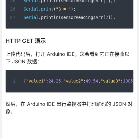
Serial
.
println
(
sensorReadingsArr
[
1
]);
Serial
.
print
(
"3 = "
);
Serial
.
println
(
sensorReadingsArr
[
2
]);
HTTP GET 演示
上传代码后，打开 Arduino IDE，您会看到它正在接收以
下 JSON 数据：
{
"value1"
:
24.25
,
"value2"
:
49.54
,
"value3"
:
1005.1
然后，在 Arduino IDE 串行监视器中打印解码的 JSON 对
象。