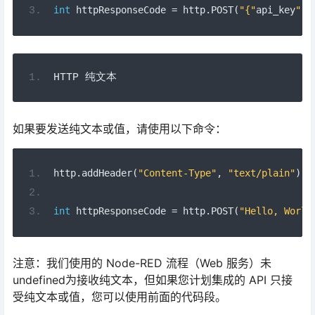
如果要发送纯文本或值，请使用以下命令：
http
.
addHeader
(
"Content-Type"
,
"text/plain"
);
int
 httpResponseCode 
=
 http
.
POST
(
"Hello, World
注意：我们使用的 Node-RED 流程（Web 服务）未
undefined为接收纯文本，但如果您计划集成的 API 只接
受纯文本或值，您可以使用前面的代码段。
HTTP POST 演示
在 Node-RED 调试窗口中，您可以查看您的 ESP 每 5 秒
发出一次 HTTP POST 请求。