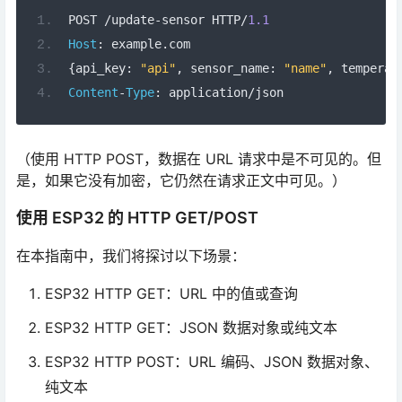
POST 
/
update
-
sensor HTTP
/
1.1
Host
:
 example
.
com
{
api_key
:
"api"
,
 sensor_name
:
"name"
,
 temperat
Content
-
Type
:
 application
/
json
（使用 HTTP POST，数据在 URL 请求中是不可见的。但
是，如果它没有加密，它仍然在请求正文中可见。）
使用 ESP32 的 HTTP GET/POST
在本指南中，我们将探讨以下场景：
ESP32 HTTP GET：URL 中的值或查询
ESP32 HTTP GET：JSON 数据对象或纯文本
ESP32 HTTP POST：URL 编码、JSON 数据对象、
纯文本