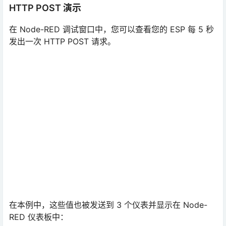
在本例中，这些值也被发送到 3 个仪表并显示在 Node-
RED 仪表板中：
http
:
//raspberry-pi-ip-address:1880/ui