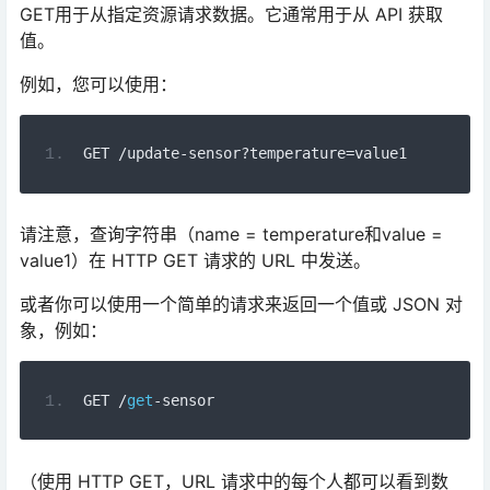
GET用于从指定资源请求数据。它通常用于从 API 获取
值。
例如，您可以使用：
GET 
/
update
-
sensor
?
temperature
=
value1
请注意，查询字符串（name = temperature和value =
value1）在 HTTP GET 请求的 URL 中发送。
或者你可以使用一个简单的请求来返回一个值或 JSON 对
象，例如：
GET 
/
get
-
sensor
（使用 HTTP GET，URL 请求中的每个人都可以看到数