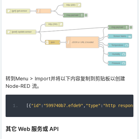
转到Menu > Import并将以下内容复制到剪贴板以创建
Node-RED 流。
[{
"id"
:
"599740b7.efde9"
,
"type"
:
"http response
其它 Web 服务或 API