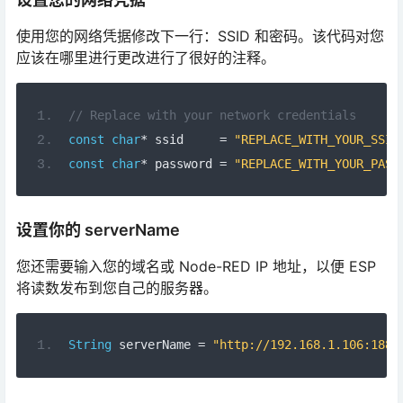
使用您的网络凭据修改下一行：SSID 和密码。该代码对您
应该在哪里进行更改进行了很好的注释。
// Replace with your network credentials
const
char
*
 ssid     
=
"REPLACE_WITH_YOUR_SSID
const
char
*
 password 
=
"REPLACE_WITH_YOUR_PASS
设置你的 serverName
您还需要输入您的域名或 Node-RED IP 地址，以便 ESP
将读数发布到您自己的服务器。
String
 serverName 
=
"http://192.168.1.106:1880