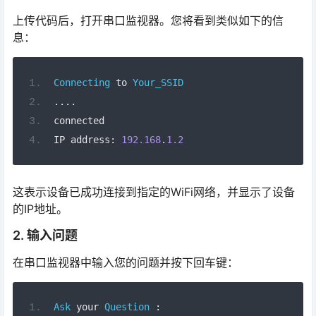
上传代码后，打开串口监视器。您将看到类似如下的信
息：
Connecting
 to 
Your_SSID
....
connected
IP address
:
192.168
.
1.2
这表示设备已成功连接到指定的WiFi网络，并显示了设备
的IP地址。
2. 输入问题
在串口监视器中输入您的问题并按下回车键：
Ask
 your 
Question
: