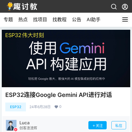
专题
热点
找项目
找教程
公告
AI助手
ESP32连接Google Gemini API进行对话
0
ESP32
24年6月28日
Luca
关注
私信
创客渣渣辉