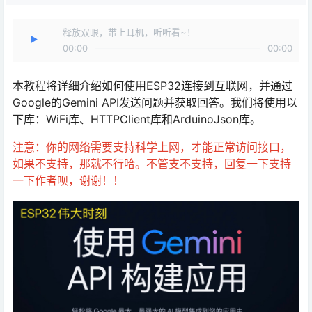
释放双眼，带上耳机，听听看~！
00:00
00:00
本教程将详细介绍如何使用ESP32连接到互联网，并通过
Google的Gemini API发送问题并获取回答。我们将使用以
下库：WiFi库、HTTPClient库和ArduinoJson库。
注意：你的网络需要支持科学上网，才能正常访问接口，
如果不支持，那就不行哈。不管支不支持，回复一下支持
一下作者呗，谢谢！！