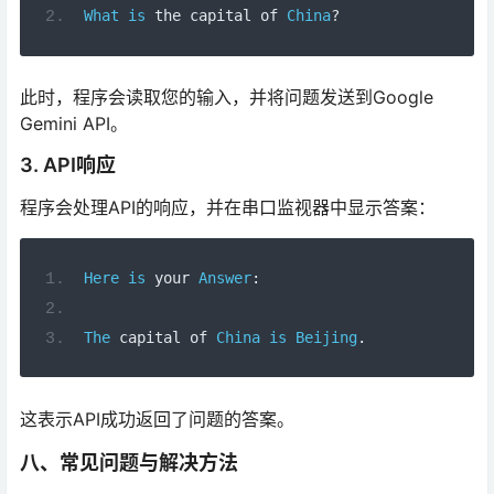
What
is
 the capital of 
China
?
此时，程序会读取您的输入，并将问题发送到Google
Gemini API。
3. API响应
程序会处理API的响应，并在串口监视器中显示答案：
Here
is
 your 
Answer
:
The
 capital of 
China
is
Beijing
.
这表示API成功返回了问题的答案。
八、常见问题与解决方法