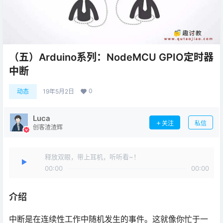
（五）Arduino系列：NodeMCU GPIO定时器
中断
0
动态
19年5月2日
Luca
关注
私信
创客渣渣辉
释放双眼，带上耳机，听听看~！
00:00
00:00
介绍
中断是在连续性工作中随机发生的事件。这就像你忙于一