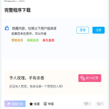
完整程序下载
隐藏内容，仅限以下用户组阅读
登录
注册
如果您未在其中，可以升级
赞助会员
高级会员
永久会员
予人玫瑰，手有余香
给TA打赏
还没有人赞赏，快来当第一个赞赏的人吧！
0
0
海报分享
收藏
举报