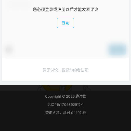
您必须登录或注册以后才能发表评论
登录
提交
暂无讨论，说说你的看法吧
Copyright © 2026
趣讨教
苏ICP备17063929号-1
查询 6 次，耗时 0.1197 秒