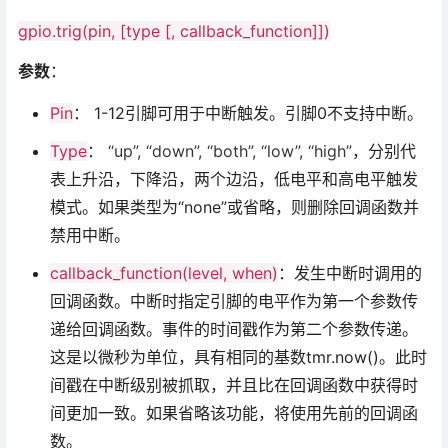
gpio.trig(pin, [type [, callback_function]])
参数
：
Pin
： 1-12引脚可用于中断触发。引脚0不支持中断。
Type
：
“up”, “down”, “both”, “low”, “high”
，分别代
表上升沿，下降沿，两个边沿，低电平和高电平触发
模式。如果类型为“none”或省略，则删除回调函数并
禁用中断。
callback_function(level, when)
：发生中断时调用的
回调函数。中断时指定引脚的电平作为第一个参数传
递给回调函数。事件的时间戳作为第二个参数传递。
这是以微秒为单位，具有相同的基数tmr.now()。此时
间戳在中断级别被抓取，并且比在回调函数中获得时
间更加一致。如果省略该功能，将使用先前的回调函
数。