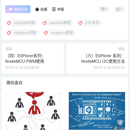
0
0
海报分享
收藏
举报
esp8266中断
esp8266教程
ESP系列
nodemcu中断
nodemcu教程
动态
动态
（四）ESPlorer系列：
（六）ESPlorer 系列：
NodeMCU PWM使用
NodeMCU I2C使用方法
2019-4-25 23:38:43
2019-4-26 9:34:25
猜你喜欢