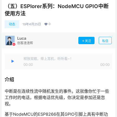
（五）ESPlorer系列：NodeMCU GPIO中断
使用方法
0
动态
19年4月25日
Luca
关注
私信
创客渣渣辉
释放双眼，带上耳机，听听看~！
00:00
00:00
介绍
中断是在连续性流中随机发生的事件。这就像你忙于一些
工作时的电话，根据电话优先级，你决定是参加还是忽
视。
基于NodeMCU的ESP8266在其GPIO引脚上具有中断功