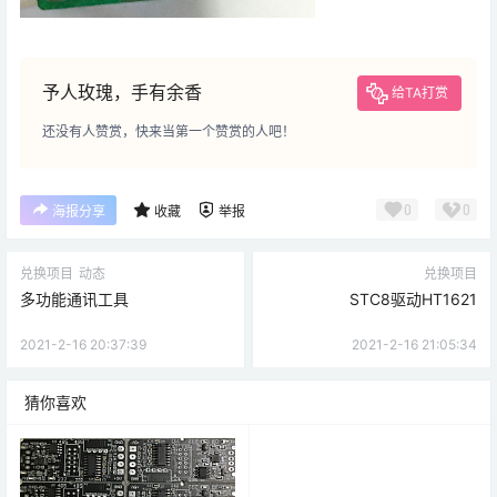
予人玫瑰，手有余香
给TA打赏
还没有人赞赏，快来当第一个赞赏的人吧！
0
0
海报分享
收藏
举报
兑换项目
动态
兑换项目
多功能通讯工具
STC8驱动HT1621
2021-2-16 20:37:39
2021-2-16 21:05:34
猜你喜欢