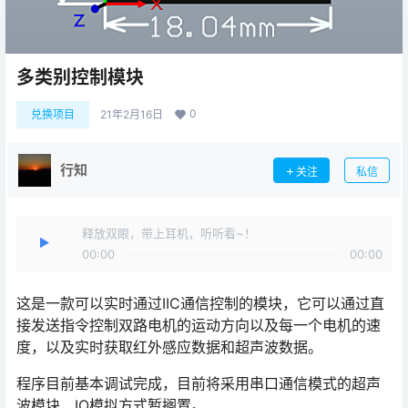
多类别控制模块
0
兑换项目
21年2月16日
行知
关注
私信
释放双眼，带上耳机，听听看~！
00:00
00:00
这是一款可以实时通过IIC通信控制的模块，它可以通过直
接发送指令控制双路电机的运动方向以及每一个电机的速
度，以及实时获取红外感应数据和超声波数据。
程序目前基本调试完成，目前将采用串口通信模式的超声
波模块，IO模拟方式暂搁置。