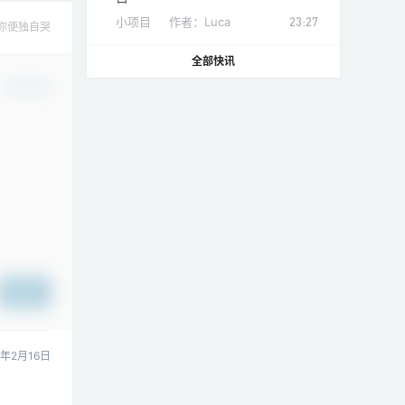
小项目
作者：
Luca
23:27
你便独自哭
全部快讯
确认修改
提交
1年2月16日