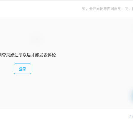
笑，全世界便与你同声笑，哭，
须登录或注册以后才能发表评论
登录
2