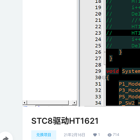
STC8驱动HT1621
1
714
兑换项目
21年2月16日