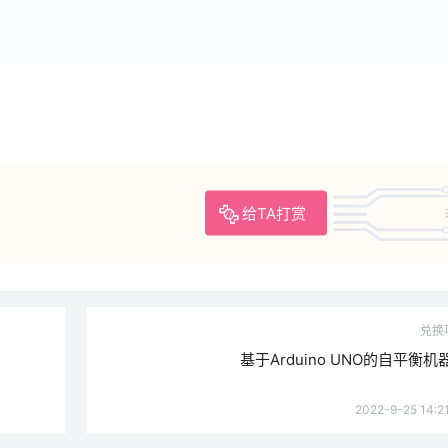
给TA打赏
兑换
基于Arduino UNO的自平衡机
2022-9-25 14:2