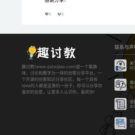
0
0
联系与声
关
趣讨教(www.qutaojiao.com)是一个集趣
网
味，讨论和教学为一体的创客分享平台，一
个开源的创客知识分享社区，每一个具有
用
Idea的人都是这里的一份子，你可以分享你
用
喜欢的创意，让更多人认识你，喜欢你!
法
本
在
提