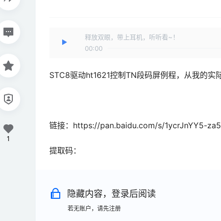
释放双眼，带上耳机，听听看~！
00:00
STC8驱动ht1621控制TN段码屏例程，从我的
链接：https://pan.baidu.com/s/1ycrJnYY5-za
1
提取码：
隐藏内容，登录后阅读
若无账户，请先注册