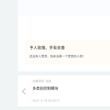
予人玫瑰，手有余香
还没有人赞赏，快来当第一个赞赏的人吧！
兑换项目
动态
多类别控制模块
2021-2-16 20:55:17