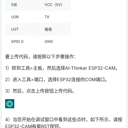
5伏
VCC（5V）
U0R
TX
U0T
接收
GPIO 0
GND
要上传代码，请按照以下步骤操作：
1）转到工具>主板，然后选择AI-Thinker ESP32-CAM。
2）进入工具>端口，选择ESP32连接的COM端口。
3）然后，点击上传按钮上传代码。
4）当您开始在调试窗口中看到这些点时，如下所示，请按
ESP32-CAM板载RST按钮。