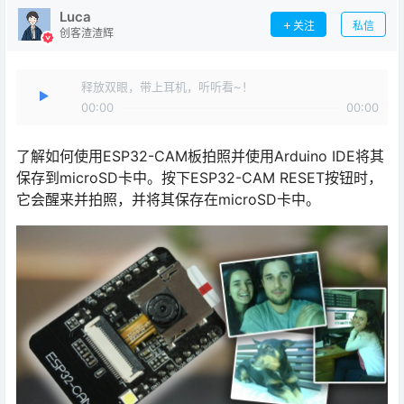
Luca
关注
私信
创客渣渣辉
释放双眼，带上耳机，听听看~！
00:00
00:00
了解如何使用ESP32-CAM板拍照并使用Arduino IDE将其
保存到microSD卡中。按下ESP32-CAM RESET按钮时，
它会醒来并拍照，并将其保存在microSD卡中。