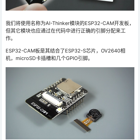
我们将使用名称为AI-Thinker模块的ESP32-CAM开发板，
但其它模块也应通过在代码中进行正确的引脚分配来工
作。
ESP32-CAM板是其结合了ESP32-S芯片，OV2640相
机，microSD卡插槽和几个GPIO引脚。