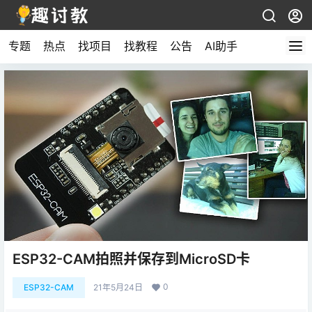
专题
热点
找项目
找教程
公告
AI助手
ESP32-CAM拍照并保存到MicroSD卡
0
ESP32-CAM
21年5月24日