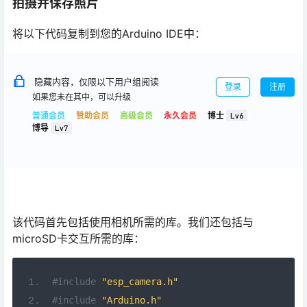
拍摄并保存照片
将以下代码复制到您的Arduino IDE中：
隐藏内容，仅限以下用户组阅读
登录
注册
如果您未在其中，可以升级
普通会员
赞助会员
高级会员
永久会员
博士
Lv6
博导
Lv7
该代码首先包括使用相机所需的库。我们还包括与
microSD卡交互所需的库：
#include
"esp_camera.h"
#include
"Arduino.h"