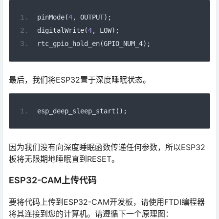
pinMode
(
4
,
 OUTPUT
);
digitalWrite
(
4
,
 LOW
);
rtc_gpio_hold_en
(
GPIO_NUM_4
);
最后，我们将ESP32置于深度睡眠状态。
esp_deep_sleep_start
();
因为我们没有向深度睡眠函数传递任何参数，所以ESP32
板将无限期地睡眠直到RESET。
ESP32-CAM上传代码
要将代码上传到ESP32-CAM开发板，请使用FTDI编程器
将其连接到您的计算机。请遵循下一个原理图：