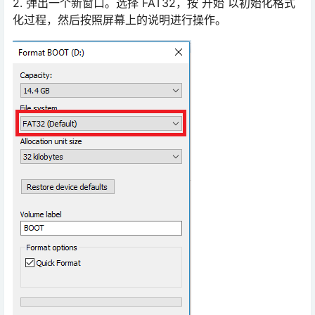
2. 弹出一个新窗口。选择 FAT32，按 开始 以初始化格式
化过程，然后按照屏幕上的说明进行操作。