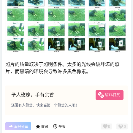
照片的质量取决于照明条件。太多的光线会破坏您的照
片，而黑暗的环境会导致许多黑色像素。
予人玫瑰，手有余香
给TA打赏
还没有人赞赏，快来当第一个赞赏的人吧！
0
0
海报分享
收藏
举报