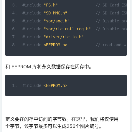
#include
"FS.h"
// SD Card ESP3
#include
"SD_MMC.h"
// SD Card ESP3
#include
"soc/soc.h"
// Disable brow
#include
"soc/rtc_cntl_reg.h"
// Disable brow
#include
"driver/rtc_io.h"
#include
<EEPROM.h>
// read and wri
和 EEPROM 库将永久数据保存在闪存中。
#include
<EEPROM.h>
定义要在闪存中访问的字节数。在这里，我们将仅使用一
个字节，该字节最多可以生成256个图片编号。