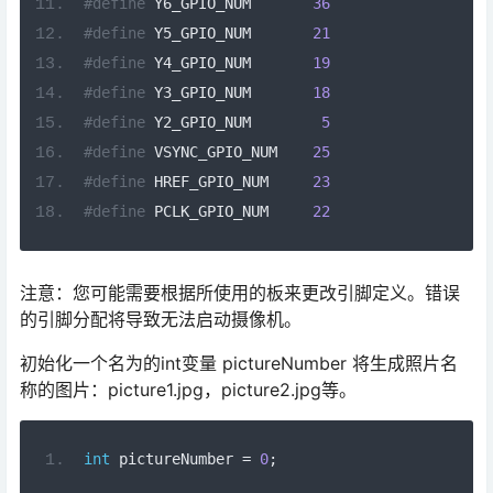
#define
 Y6_GPIO_NUM       
36
#define
 Y5_GPIO_NUM       
21
#define
 Y4_GPIO_NUM       
19
#define
 Y3_GPIO_NUM       
18
#define
 Y2_GPIO_NUM        
5
#define
 VSYNC_GPIO_NUM    
25
#define
 HREF_GPIO_NUM     
23
#define
 PCLK_GPIO_NUM     
22
注意：您可能需要根据所使用的板来更改引脚定义。错误
的引脚分配将导致无法启动摄像机。
初始化一个名为的int变量 pictureNumber 将生成照片名
称的图片：picture1.jpg，picture2.jpg等。
int
 pictureNumber 
=
0
;