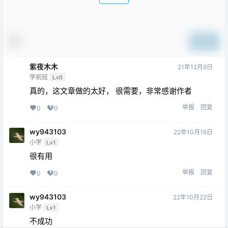
提交
紫夜木木
21年12月9日
学前班
Lv0
真的，这文章做的太好， 很需要，非常感谢作者
举报
回复
0
0
wy943103
22年10月16日
小学
Lv1
很有用
举报
回复
0
0
wy943103
22年10月22日
小学
Lv1
不成功