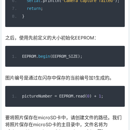
Serial
.
println
(
"Camera capture failed"
);
return
;
}
之后，使用先前定义的大小初始化EEPROM：
EEPROM
.
begin
(
EEPROM_SIZE
);
图片编号是通过在闪存中保存的当前编号加1生成的。
pictureNumber 
=
 EEPROM
.
read
(
0
)
+
1
;
要将照片保存在microSD卡中，请创建文件的路径。我们
将照片保存在microSD卡的主目录中，文件名将为