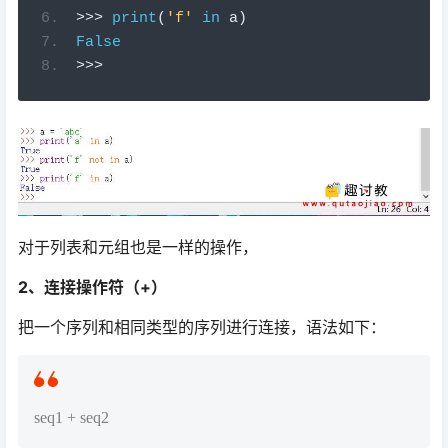
>
>>
print
(
'f'
in
 a
)
False
>
>>
对于列表和元组也是一样的操作，
2、连接操作符（+）
把一个序列和相同类型的序列进行连接，语法如下：
seq1
+ seq2