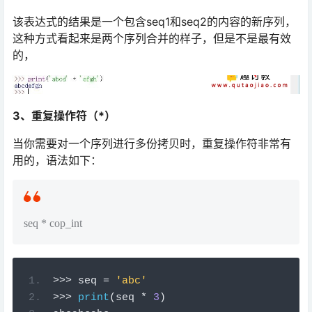
该表达式的结果是一个包含seq1和seq2的内容的新序列，
这种方式看起来是两个序列合并的样子，但是不是最有效
的，
3、重复操作符（*）
当你需要对一个序列进行多份拷贝时，重复操作符非常有
用的，语法如下：
seq * cop_int
>
>>
 seq 
=
'abc'
>
>>
print
(
seq 
*
3
)