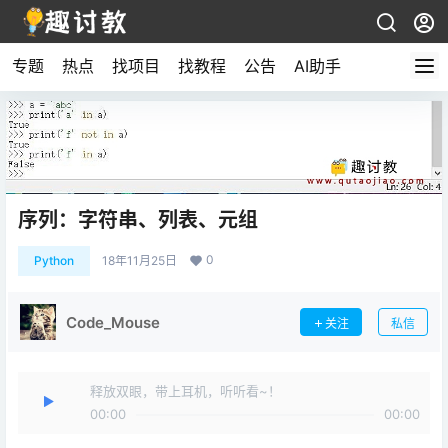
专题
热点
找项目
找教程
公告
AI助手
序列：字符串、列表、元组
0
Python
18年11月25日
Code_Mouse
关注
私信
释放双眼，带上耳机，听听看~！
00:00
00:00