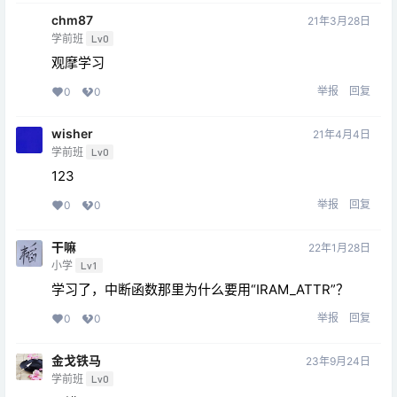
chm87
21年3月28日
学前班
Lv0
观摩学习
举报
回复
0
0
wisher
21年4月4日
学前班
Lv0
123
举报
回复
0
0
干嘛
22年1月28日
小学
Lv1
学习了，中断函数那里为什么要用“IRAM_ATTR”？
举报
回复
0
0
金戈铁马
23年9月24日
学前班
Lv0