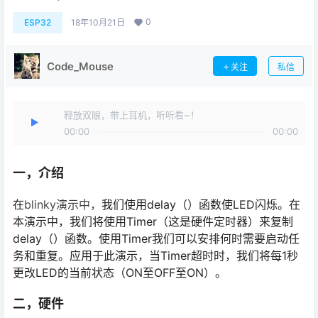
0
ESP32
18年10月21日
Code_Mouse
关注
私信
释放双眼，带上耳机，听听看~！
00:00
00:00
一，介绍
在
blinky演示中，
我们使用delay（）函数使LED闪烁。在
本演示中，我们将使用Timer（这是硬件定时器）来复制
delay（）函数。使用Timer我们可以安排何时需要启动任
务和重复。应用于此演示，当Timer超时时，我们将每1秒
更改LED的当前状态（ON至OFF至ON）。
二，硬件