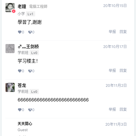
20年10月15日
老鐘
電腦工程師
小学
Lv1
學習了,謝謝
举报
回复
0
0
♂灬王剑桥
20年10月17日
学前班
Lv0
学习楼主！
举报
回复
0
0
苍龙
20年11月2日
学前班
Lv0
66666666666666666666666666
举报
回复
0
0
天天開心
20年11月3日
Guest