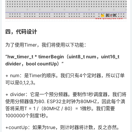
四，代码设计
为了使用Timer，我们将使用以下功能：
“hw_timer_t * timerBegin（uint8_t num，uint16_t
divider，bool countUp）”
+ num：是Timer的顺序。我们只有4个定时器，所以订单
可以是0,1,2,3。
+ divider：它是一个预分频器。要制作1秒调度器，我们将
使用分频器值为80. ESP32主时钟为80MHZ，因此每个滴
答将采用T = 1 /（80MHZ / 80）= 1微秒。我们需要
1000000个刻度1秒。
+countUp：如果为true，则计时器将计数，反之亦然。