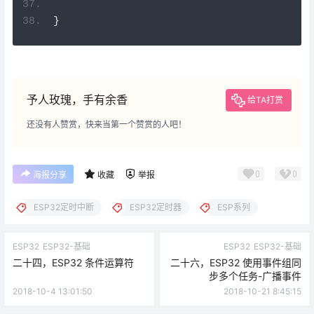
}
予人玫瑰，手有余香
给TA打赏
还没有人赞赏，快来当第一个赞赏的人吧！
0
0
海报分享
收藏
举报
ESP32定时中断
ESP32定时器
ESP系列
ESP32
ESP32-基础
ESP32
ESP32-基础
二十四，ESP32 条件运算符
二十六，ESP32 使用事件组同
步多个任务-广播事件
2018-10-4 13:01:50
2018-10-21 8:45:15