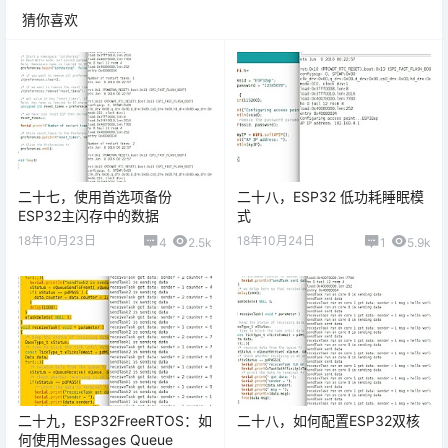
猜你喜欢
二十七，使用首选项备份
二十八，ESP32 低功耗睡眠模
ESP32主闪存中的数据
式
18年10月23日
18年10月24日
4
2.5k
1
5.9k
二十九，ESP32FreeRTOS：如
二十八，如何配置ESP32双核
何使用Messages Queue