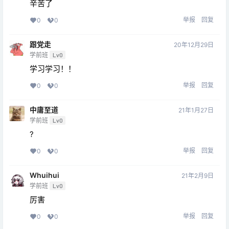
辛苦了
举报
回复
0
0
跟党走
20年12月29日
学前班
Lv0
学习学习！！
举报
回复
0
0
中庸至道
21年1月27日
学前班
Lv0
?
举报
回复
0
0
Whuihui
21年2月9日
学前班
Lv0
厉害
举报
回复
0
0