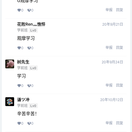
G观摩学习
举报
回复
0
0
花败Ren灬憔悴
20年9月21日
学前班
Lv0
观摩学习
举报
回复
0
0
树先生
20年9月24日
学前班
Lv0
学习
举报
回复
0
0
谦ツ冲
20年10月12日
学前班
Lv0
辛苦辛苦！
举报
回复
0
0