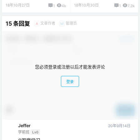
18年10月27日
18年10月30日
1
4k
1
7.2k
15 条回复
文章作者
管理员
A
M
欢迎您，新朋友，感谢参与互动！
确认修改
您必须登录或注册以后才能发表评论
登录
提交
Jeffer
20年9月14日
学前班
Lv0