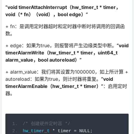
“void timerAttachInterrupt（hw_timer_t * timer，
void（* fn）（void），bool edge）”
+ fn：是调用定时器超时和定时器中断时将调用的回调函
数。
+ edge：如果为true，则报警将产生边缘类型中断。
“void
timerAlarmWrite（hw_timer_t * timer，uint64_t
alarm_value，bool autoreload）”
+ alarm_value：我们将其设置为1000000，如上所计算 +
autoreload：如果为true，则计时器将重复。
“void
timerAlarmEnable（hw_timer_t * timer）”
：启用定时
器。
/* 创建硬件定时器 */
hw_timer_t
*
 timer 
=
NULL
;