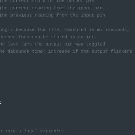
the current state of the output pin
the current reading from the input pin
the previous reading from the input pin
ong's because the time, measured in miliseconds,
number than can be stored in an int.
he last time the output pin was toggled
he debounce time; increase if the output flickers
;
h into a local variable: