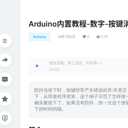
Arduino内置教程-数字-按键
0
2.7k
Arduino
19年1月4日
释放双眼，带上耳机，听听看~！
00:00
防抖当按下时，按键经常产生错误的开/关变
下，从而使程序变笨。这个例子示范了怎样使
确实被按下了。如果没有防抖，按一次这个按键可
下的时间间隔。