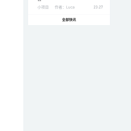
小项目
作者：
Luca
23:27
全部快讯