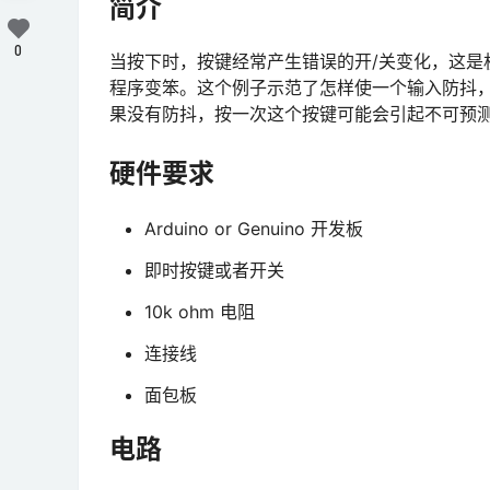
简介
0
当按下时，按键经常产生错误的开/关变化，这是
程序变笨。这个例子示范了怎样使一个输入防抖
果没有防抖，按一次这个按键可能会引起不可预测的
硬件要求
Arduino or Genuino 开发板
即时按键或者开关
10k ohm 电阻
连接线
面包板
电路