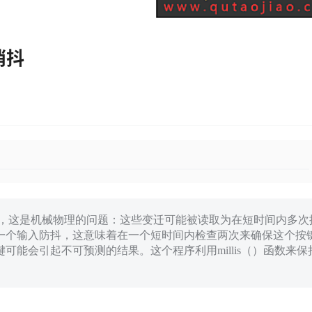
消抖
迁，这是机械物理的问题：这些变迁可能被读取为在短时间内多次
一个输入防抖，这意味着在一个短时间内检查两次来确保这个按
能会引起不可预测的结果。这个程序利用millis（）函数来保