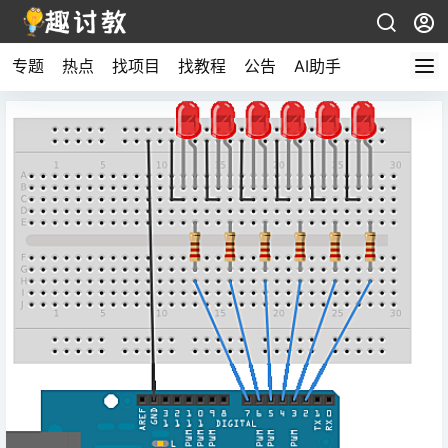
专题
热点
找项目
找教程
公告
AI助手