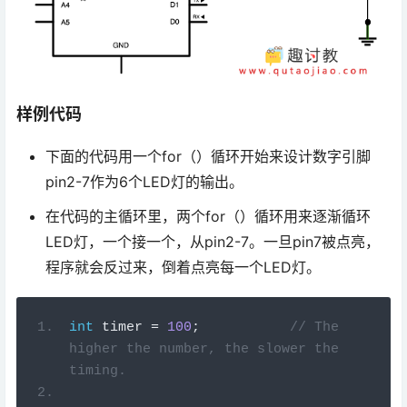
样例代码
下面的代码用一个for（）循环开始来设计数字引脚
pin2-7作为6个LED灯的输出。
在代码的主循环里，两个for（）循环用来逐渐循环
LED灯，一个接一个，从pin2-7。一旦pin7被点亮，
程序就会反过来，倒着点亮每一个LED灯。
int
 timer 
=
100
;
// The 
higher the number, the slower the 
timing.