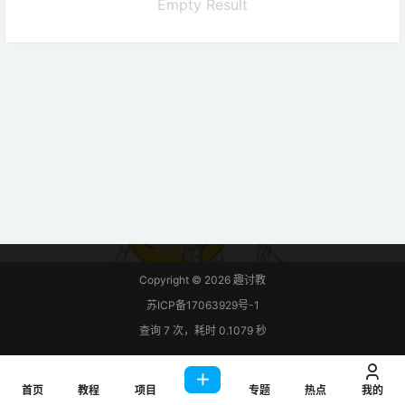
Empty Result
Copyright © 2026
趣讨教
苏ICP备17063929号-1
查询 7 次，耗时 0.1079 秒
首页
教程
项目
专题
热点
我的