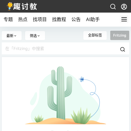
专题
热点
找项目
找教程
公告
AI助手
全部标签
Fritzing
最新
筛选