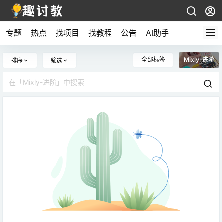
专题
热点
找项目
找教程
公告
AI助手
全部标签
Mixly-进阶
排序
筛选