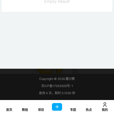
Empty Result
Copyright © 2026
趣讨教
苏ICP备17063929号-1
查询 4 次，耗时 0.1050 秒
首页
教程
项目
专题
热点
我的