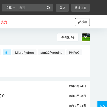
文章
登录
快速注册
创造力
投稿
全部标签
51
51
MicroPython
stm32/Arduino
PHPoC
19年3月24日
简介
19年3月23日
19年3月24日