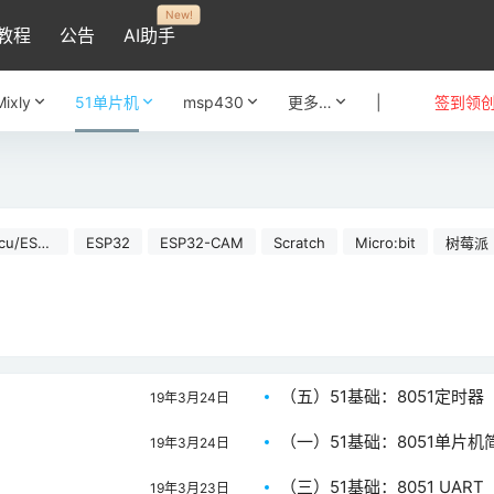
New!
教程
公告
AI助手
Mixly
51单片机
msp430
更多…
|
签到领
cu/ESP8
ESP32
ESP32-CAM
Scratch
Micro:bit
树莓派
（五）51基础：8051定时器
19年3月24日
（一）51基础：8051单片机
19年3月24日
（三）51基础：8051 UART
19年3月23日