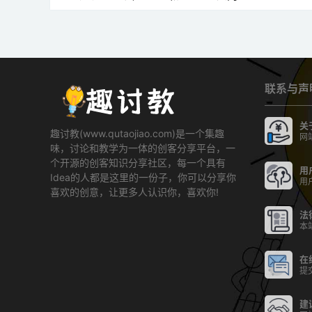
联系与声
关
趣讨教(www.qutaojiao.com)是一个集趣
网
味，讨论和教学为一体的创客分享平台，一
个开源的创客知识分享社区，每一个具有
用
Idea的人都是这里的一份子，你可以分享你
用
喜欢的创意，让更多人认识你，喜欢你!
法
本
在
提
建