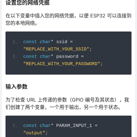
您的本地网络。
const
char
*
 ssid 
=
"REPLACE_WITH_YOUR_SSID"
;
const
char
*
 password 
=
"REPLACE_WITH_YOUR_PASSWORD"
;
输入参数
为了检查 URL 上传递的参数（GPIO 编号及其状态），我
们创建了两个变量，一个用于输出，另一个用于状态。
const
char
*
 PARAM_INPUT_1 
=
"output"
;
const
char
*
 PARAM_INPUT_2 
=
"state"
;