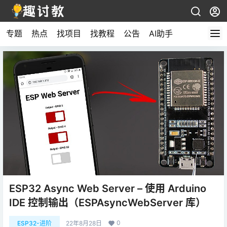
专题
热点
找项目
找教程
公告
AI助手
ESP32 Async Web Server – 使用 Arduino
IDE 控制输出（ESPAsyncWebServer 库）
0
ESP32-进阶
22年8月28日