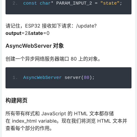
请记住，ESP32 接收如下请求：/update?
output
=2&
state
=0
AsyncWebServer 对象
创建一个异步网络服务器端口 80 上的对象。
AsyncWebServer
 server
(
80
);
构建网页
所有带有样式和 JavaScript 的 HTML 文本都存储
在 index_html variable。现在我们将浏览 HTML 文本并
查看每个部分的作用。
标题位于<title>和</tile>标签内。标题正是它听起来的样
子：文档的标题，显示在 Web 浏览器的标题栏中。在这种
情况下，它是“ESP Web 服务器”。