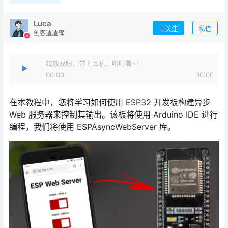
Luca
关注
私信
创客渣渣辉
释放双眼，带上耳机，听听看~！
00:00
00:00
在本教程中，您将学习如何使用 ESP32 开发板构建异步
Web 服务器来控制其输出。该板将使用 Arduino IDE 进行
编程，我们将使用 ESPAsyncWebServer 库。