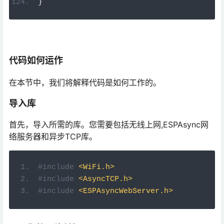
代码如何运作
在本节中，我们将解释代码是如何工作的。
导入库
首先，导入所需的库。您需要包括无线上网,ESPAsync网
络服务器和异步TCP库。
#include
<WiFi.h>
#include
<AsyncTCP.h>
#include
<ESPAsyncWebServer.h>
设置您的网络凭据
在以下变量中插入您的网络凭据，以便 ESP32 可以连接到