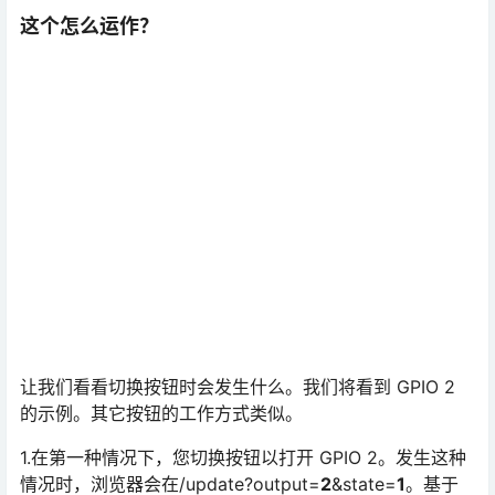
这个怎么运作？
让我们看看切换按钮时会发生什么。我们将看到 GPIO 2
的示例。其它按钮的工作方式类似。
1.在第一种情况下，您切换按钮以打开 GPIO 2。发生这种
情况时，浏览器会在/update?output=
2
&state=
1
。基于
该 URL，ESP 将 GPIO 2 的状态更改为 1 ( HIGH ) 并打开
LED。