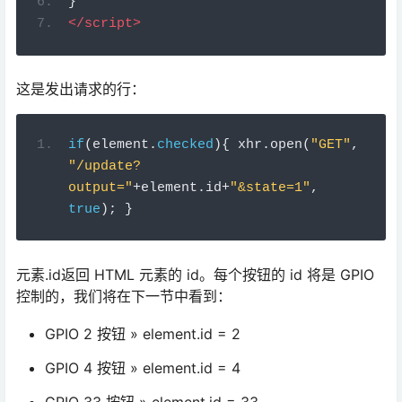
if
(
element
.
checked
){
 xhr
.
open
(
"GET"
,
"/update?
output="
+
element
.
id
+
"&state=1"
,
true
);
}
元素.id返回 HTML 元素的 id。每个按钮的 id 将是 GPIO
控制的，我们将在下一节中看到：
GPIO 2 按钮 » element.id = 2
GPIO 4 按钮 » element.id = 4
GPIO 33 按钮 » element.id = 33
processor
现在，我们需要创建 processor() 函数，它将 HTML 文本
中的占位符替换为我们定义的内容。