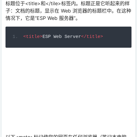
<title>
ESP Web Server
</title>
以下<meta>标记使您的网页在任何浏览器（笔记本电脑、
平板电脑或智能手机）中都能响应。
<meta
name
=
"viewport"
content
=
"width=device-width, 