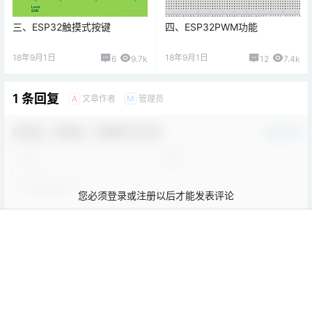
1 条回复
文章作者
管理员
A
M
欢迎您，新朋友，感谢参与互动！
确认修改
您必须登录或注册以后才能发表评论
登录
提交
首页
教程
项目
专题
热点
我的
金戈铁马
23年9月24日
学前班
Lv0
不错