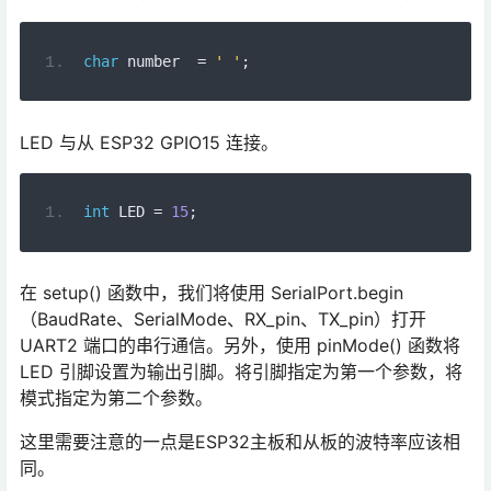
char
 number  
=
' '
;
LED 与从 ESP32 GPIO15 连接。
int
 LED 
=
15
;
在 setup() 函数中，我们将使用 SerialPort.begin
（BaudRate、SerialMode、RX_pin、TX_pin）打开
UART2 端口的串行通信。另外，使用 pinMode() 函数将
LED 引脚设置为输出引脚。将引脚指定为第一个参数，将
模式指定为第二个参数。
这里需要注意的一点是ESP32主板和从板的波特率应该相
同。