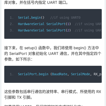
库对象，并在括号内指定 UART 端口。
Serial
.
begin
()
//if using UART0
HardwareSerial
SerialPort
(
1
)
//if using UART1
HardwareSerial
SerialPort
(
2
)
//if using UART2
接下来，在 setup() 函数中，我们将使用 begin() 方法中
的 SerialPort 对象初始化 UART 通信，并在其中指定四个
参数，如下所示：
SerialPort
.
begin
(
BaudRate
,
SerialMode
,
 RX_pin
这些参数包括串行通信的波特率、串行模式、所使用的 RX
引脚和 TX 引脚。