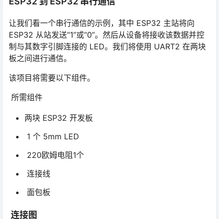
ESP32 到 ESP32 串行通信
让我们看一个串行通信的示例，其中 ESP32 主站将向
ESP32 从站发送“1”或“0”。然后从设备将接收该数据并控
制与其数字引脚连接的 LED。我们将使用 UART2 在两块
板之间进行通信。
该项目将需要以下组件。
所需组件
两块 ESP32 开发板
1 个 5mm LED
220欧姆电阻1个
连接线
面包板
连接图