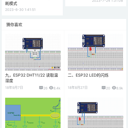
九，ESP32 DHT11/22 读取温
二、ESP32 LED的闪烁
湿度
18年9月7日
18年8月27日
26
8.4k
20
8.9k
三、ESP32触摸式按键
四、ESP32PWM功能
18年9月1日
18年9月1日
6
9.7k
12
7.4k