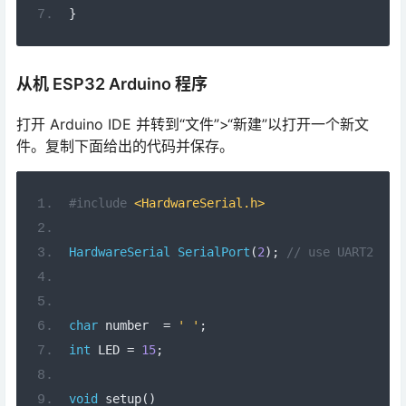
从机 ESP32 Arduino 程序
打开 Arduino IDE 并转到“文件”>“新建”以打开一个新文
件。复制下面给出的代码并保存。
#include
<HardwareSerial.h>
HardwareSerial
SerialPort
(
2
);
// use UART2
char
 number  
=
' '
;
int
 LED 
=
15
;
void
 setup
()
{