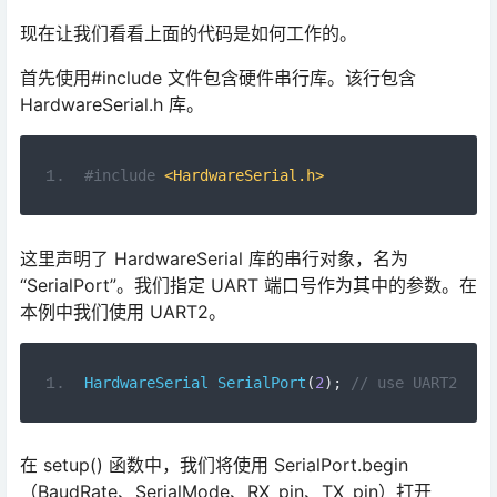
首先使用#include 文件包含硬件串行库。该行包含
HardwareSerial.h 库。
#include
<HardwareSerial.h>
这里声明了 HardwareSerial 库的串行对象，名为
“SerialPort”。我们指定 UART 端口号作为其中的参数。在
本例中我们使用 UART2。
HardwareSerial
SerialPort
(
2
);
// use UART2
在 setup() 函数中，我们将使用 SerialPort.begin
（BaudRate、SerialMode、RX_pin、TX_pin）打开
UART2 端口的串行通信。