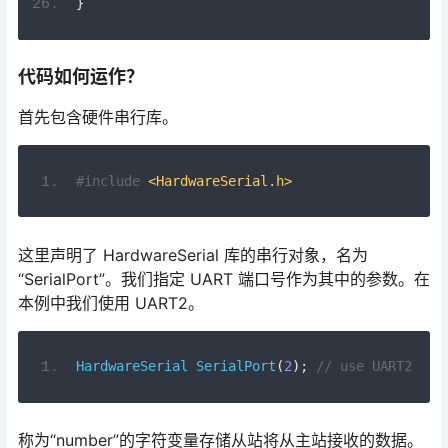
代码如何运作？
首先包含硬件串行库。
#include
<HardwareSerial.h>
这里声明了 HardwareSerial 库的串行对象，名为
“SerialPort”。我们指定 UART 端口号作为其中的参数。在
本例中我们使用 UART2。
HardwareSerial
SerialPort
(
2
);
// use UART2
称为“number”的字符变量存储从站将从主站接收的数据。