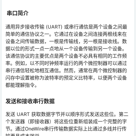
串口简介
通用异步接收传输 (UART) 或串行通信是两个设备之间最
简单的通信协议之一。它通过在设备之间连接两根线来在
设备之间传输数据，一根是传输线，另一根是接收线。数
据以位的形式一点一点地从一个设备传输到另一个设备。
该通信协议的主要优点是两个设备不必具有相同的工作频
率。例如，以不同时钟频率运行的两个微控制器可以通过
串行通信轻松地相互通信。然而，通常在两个微控制器的
闪存中设置被称为波特率的预定义比特率，以便两个设备
都能理解指令。
发送和接收串行数据
发送 UART 获取数据字节并以顺序形式发送这些位。第二
个发送器（即接收器）将这些位重新组装成一个完整的字
节。通过OneWire串行传输数据实际上比通过多线并行传
输更具成本效益。