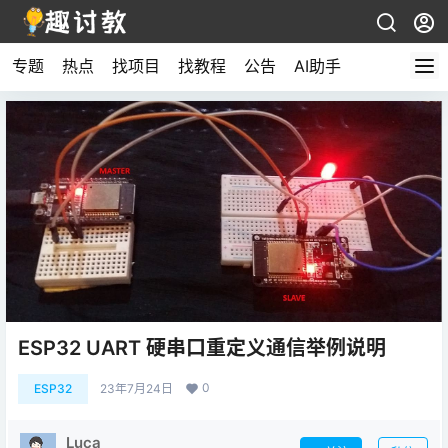
专题
热点
找项目
找教程
公告
AI助手
ESP32 UART 硬串口重定义通信举例说明
0
ESP32
23年7月24日
Luca