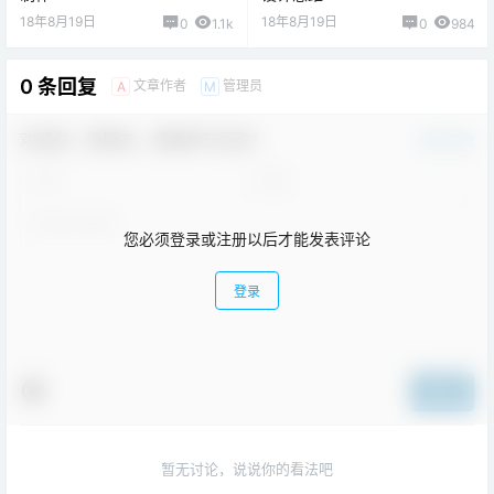
18年8月19日
18年8月19日
0
1.1k
0
984
0 条回复
文章作者
管理员
A
M
欢迎您，新朋友，感谢参与互动！
确认修改
您必须登录或注册以后才能发表评论
登录
提交
暂无讨论，说说你的看法吧