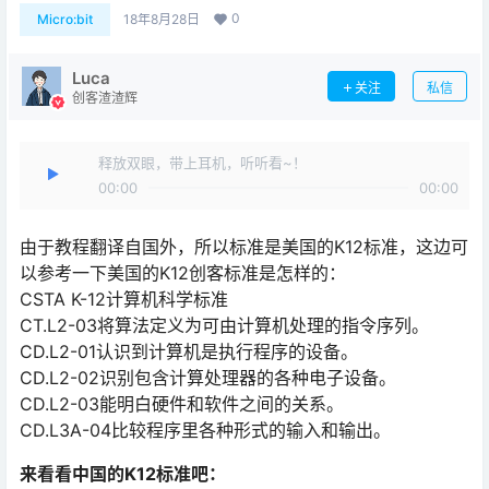
0
Micro:bit
18年8月28日
Luca
关注
私信
创客渣渣辉
释放双眼，带上耳机，听听看~！
00:00
00:00
由于教程翻译自国外，所以标准是美国的K12标准，这边可
以参考一下美国的K12创客标准是怎样的：
CSTA K-12计算机科学标准
CT.L2-03将算法定义为可由计算机处理的指令序列。
CD.L2-01认识到计算机是执行程序的设备。
CD.L2-02识别包含计算处理器的各种电子设备。
CD.L2-03能明白硬件和软件之间的关系。
CD.L3A-04比较程序里各种形式的输入和输出。
来看看中国的K12标准吧：