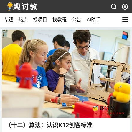
专题
热点
找项目
找教程
公告
AI助手
（十二）算法：认识K12创客标准