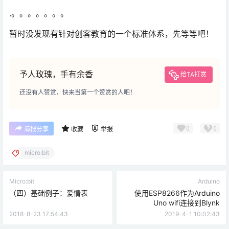
.。。。。。。。
暂时没发现有针对创客教育的一个标准体系，先等等吧！
予人玫瑰，手有余香
给TA打赏
还没有人赞赏，快来当第一个赞赏的人吧！
0
0
海报分享
收藏
举报
micro:bit
Micro:bit
Arduino
（四）基础例子：爱情表
使用ESP8266作为Arduino
Uno wifi连接到Blynk
2018-8-23 17:54:43
2019-4-1 10:02:43