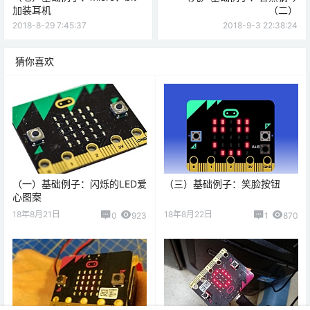
micro:bit
Micro:bit-基础例子
Micro:bit-基础例子
（七）基础例子：micro：bit
（九）基础例子：香蕉钢琴
加装耳机
（二）
2018-8-29 7:45:37
2018-9-3 22:38:24
猜你喜欢
（一）基础例子：闪烁的LED爱
（三）基础例子：笑脸按钮
心图案
18年8月21日
18年8月22日
0
923
1
870