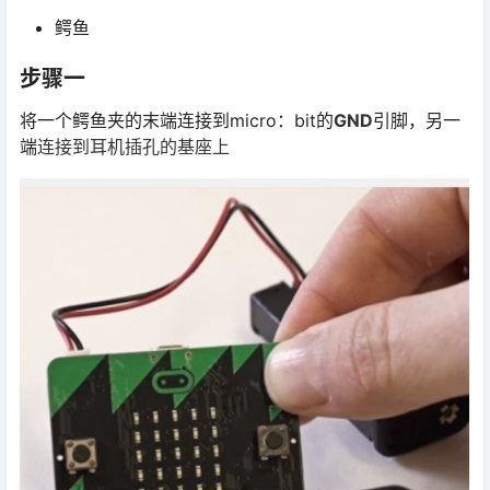
鳄鱼
步骤一
将一个鳄鱼夹的末端连接到micro：bit的
GND
引脚，另一
端
连接到耳机插孔的基座上