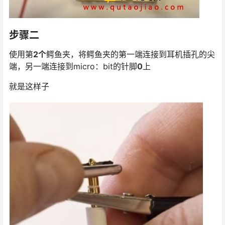
步骤二
使用第
2个
鳄鱼夹，将鳄鱼夹的第一端连接到耳机插孔的尖
端，另一端连接到micro：bit的针脚
0
上
就是这样子