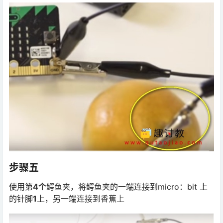
步骤五
使用第
4个
鳄鱼夹，将鳄鱼夹的一端连接到micro：bit 上
的针脚
1
上，另一端
连接到香蕉上