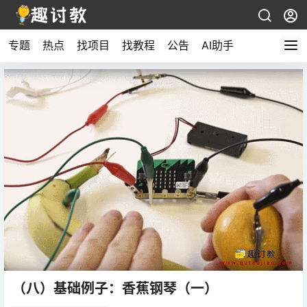
专题
热点
找项目
找教程
公告
AI助手
（八）基础例子：香蕉钢琴（一）