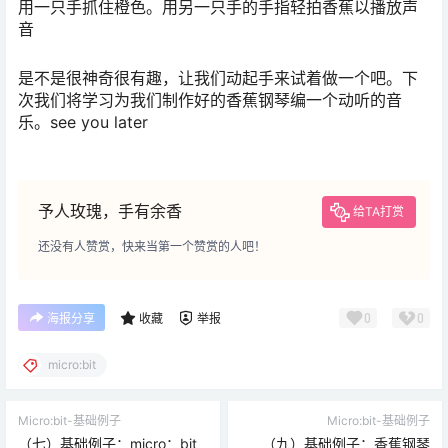
用一只手抓住橙色。用另一只手的手指轻拍香蕉以播放声
音
是不是很神奇很有趣，让我们动起手来试着做一个吧。下
次我们将学习为我们制作好的香蕉钢琴编一个动听的音
乐。see you later
予人玫瑰，手有余香
给TA打赏
还没有人赞赏，快来当第一个赞赏的人吧！
0
0
海报分享
收藏
举报