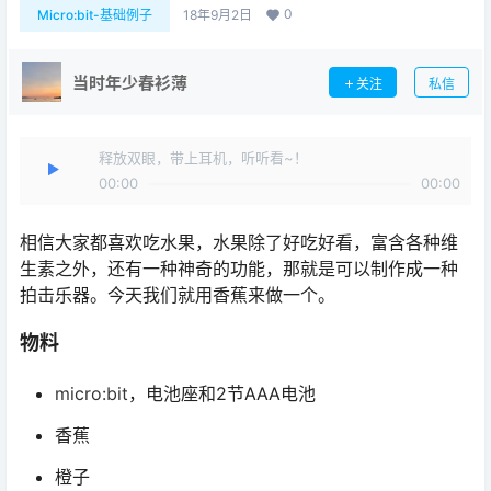
0
Micro:bit-基础例子
18年9月2日
当时年少春衫薄
关注
私信
释放双眼，带上耳机，听听看~！
00:00
00:00
相信大家都喜欢吃水果，水果除了好吃好看，富含各种维
生素之外，还有一种神奇的功能，那就是可以制作成一种
拍击乐器。今天我们就用香蕉来做一个。
物料
micro:bit
，电池座和2节AAA电池
香蕉
橙子