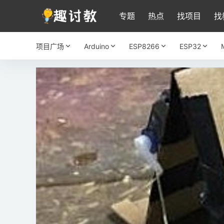
专题
热点
找项目
找
项目广场
Arduino
ESP8266
ESP32