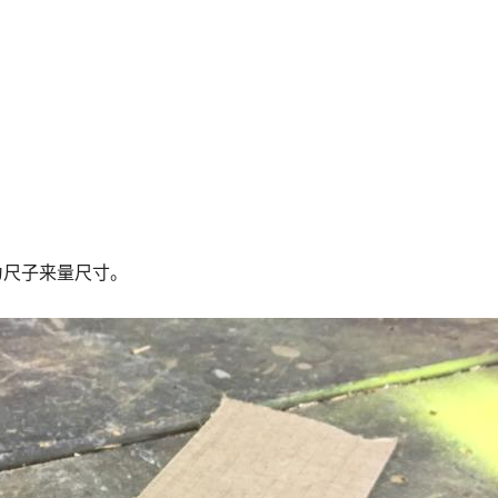
作为尺子来量尺寸。