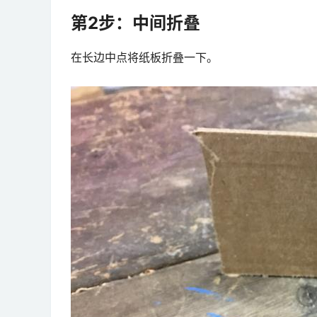
第2步：中间折叠
在长边中点将纸板折叠一下。