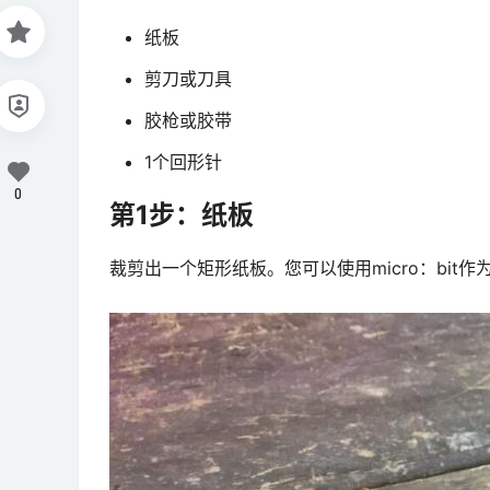
纸板
剪刀或刀具
胶枪或胶带
1个回形针
0
第1步：纸板
裁剪出一个矩形纸板。您可以使用micro：bit