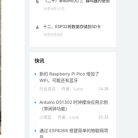
5
（二十）arduino入门：蜂鸣器的使用
18年9月27日
6
十二，ESP32将数据存储到SD卡
18年9月8日
快讯
新的 Raspberry Pi Pico 增加了
WiFi，可能还有蓝牙
行业资讯
作者：
Luca
14:28
Arduino DS1302 时钟模块应用示例
（带闹钟功能）
小项目
作者：
Luca
23:33
通过 ESP8266 搭建简单的物联网项
目