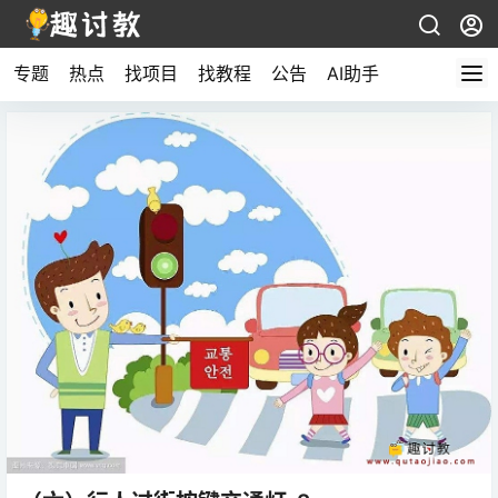
专题
热点
找项目
找教程
公告
AI助手