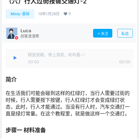
（六）行人过街按键交通灯-2
0
Mixly-基础
19年1月29日
Luca
关注
私信
创客渣渣辉
释放双眼，带上耳机，听听看~！
00:00
00:00
简介
在生活我们可能会碰到这样的红绿灯，当行人需要过街的
时候，行人需要按下按键，行人红绿灯才会变成绿灯状
态，此时，行人才能通过。当没有行人时，汽车交通灯一
直是绿灯常量。在这个教程里，就是做这样一个交通灯。
步骤一 材料准备