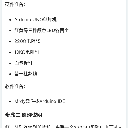
硬件准备：
Arduino UNO单片机
红黄绿三种颜色LED各两个
220Ω电阻*5
10KΩ电阻*1
面包板*1
若干杜邦线
软件准备：
Mixly软件或Arduino IDE
步骤二 原理说明
灯，分别连接到单片机，串联一个220Ω电阻防止电压过大