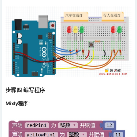
步骤四 编写程序
Mixly程序
：