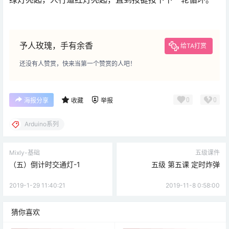
予人玫瑰，手有余香
给TA打赏
还没有人赞赏，快来当第一个赞赏的人吧！
0
0
海报分享
收藏
举报
Arduino系列
Mixly-基础
五级课件
（五）倒计时交通灯-1
五级 第五课 定时炸弹
2019-1-29 11:40:21
2019-11-8 0:58:00
猜你喜欢