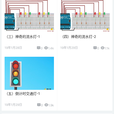
（三）神奇的流水灯-1
（四）神奇的流水灯-2
19年1月28日
19年1月29日
0
1.4k
0
1.1k
（五）倒计时交通灯-1
19年1月29日
0
1.9k